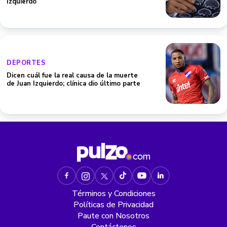
Izquierdo
DEPORTES
Dicen cuál fue la real causa de la muerte
de Juan Izquierdo; clínica dio último parte
Términos y Condiciones
Políticas de Privacidad
Paute con Nosotros