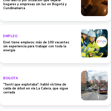
Enel alertó por situación que dejaría
hogares y empresas sin luz en Bogotá y
Cundinamarca
EMPLEO
Enel tiene empleos: más de 100 vacantes
sin experiencia para trabajar con toda la
energía
BOGOTA
"Sentí que explotaba": habló víctima de
caída de árbol en vía La Calera, que sigue
cerrada