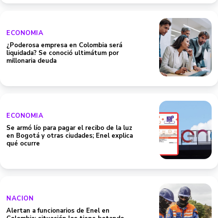
ECONOMIA
¿Poderosa empresa en Colombia será
liquidada? Se conoció ultimátum por
millonaria deuda
ECONOMIA
Se armó lío para pagar el recibo de la luz
en Bogotá y otras ciudades; Enel explica
qué ocurre
NACION
Alertan a funcionarios de Enel en