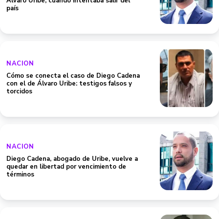
Álvaro Uribe, cuando intentaba salir del
país
NACION
Cómo se conecta el caso de Diego Cadena
con el de Álvaro Uribe: testigos falsos y
torcidos
NACION
Diego Cadena, abogado de Uribe, vuelve a
quedar en libertad por vencimiento de
términos