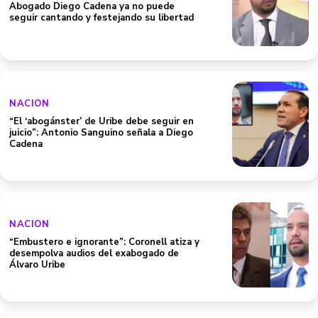
Abogado Diego Cadena ya no puede
seguir cantando y festejando su libertad
NACION
“El ‘abogánster’ de Uribe debe seguir en
juicio”: Antonio Sanguino señala a Diego
Cadena
NACION
“Embustero e ignorante”: Coronell atiza y
desempolva audios del exabogado de
Álvaro Uribe