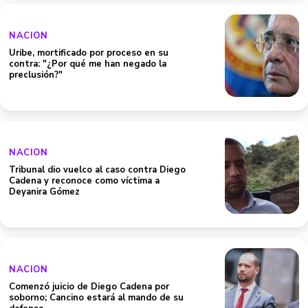
NACION
Uribe, mortificado por proceso en su
contra: "¿Por qué me han negado la
preclusión?"
NACION
Tribunal dio vuelco al caso contra Diego
Cadena y reconoce como víctima a
Deyanira Gómez
NACION
Comenzó juicio de Diego Cadena por
soborno; Cancino estará al mando de su