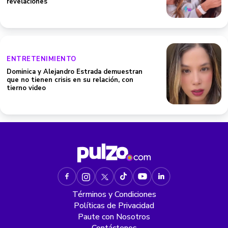
revelaciones
ENTRETENIMIENTO
Dominica y Alejandro Estrada demuestran
que no tienen crisis en su relación, con
tierno video
Términos y Condiciones
Políticas de Privacidad
Paute con Nosotros