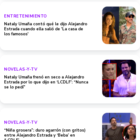
ENTRETENIMIENTO
Nataly Umaña contó qué le dijo Alejandro
Estrada cuando ella salió de 'La casa de
los famosos'
NOVELAS-Y-TV
Nataly Umaña frenó en seco a Alejandro
Estrada por lo que dijo en ‘LCDLF’: “Nunca
se lo pedí”
NOVELAS-Y-TV
“Niña grosera”: duro agarrón (con gritos)
entre Alejandro Estrada y ‘Beba’ en