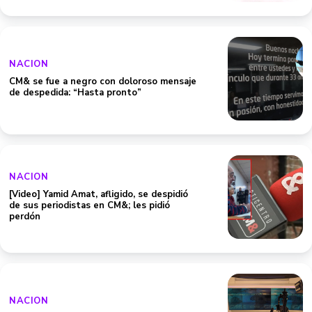
NACION
CM& se fue a negro con doloroso mensaje
de despedida: “Hasta pronto”
NACION
[Video] Yamid Amat, afligido, se despidió
de sus periodistas en CM&; les pidió
perdón
NACION