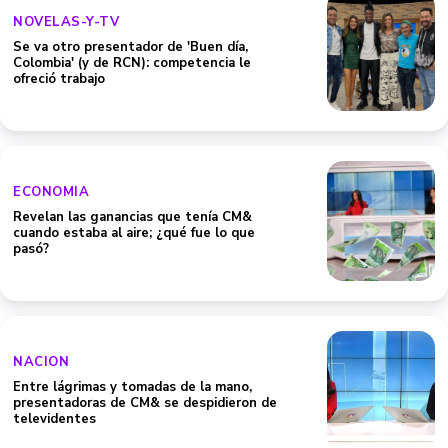
NOVELAS-Y-TV
Se va otro presentador de 'Buen día,
Colombia' (y de RCN): competencia le
ofreció trabajo
ECONOMIA
Revelan las ganancias que tenía CM&
cuando estaba al aire; ¿qué fue lo que
pasó?
NACION
Entre lágrimas y tomadas de la mano,
presentadoras de CM& se despidieron de
televidentes