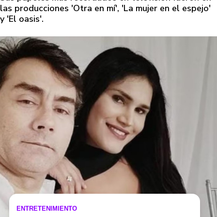
las producciones 'Otra en mí', 'La mujer en el espejo'
y 'El oasis'.
ENTRETENIMIENTO