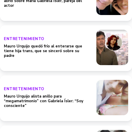
abrió sobre María Gabriela Ísler, pareja del
actor
ENTRETENIMIENTO
Mauro Urquijo quedó frío al enterarse que
tiene hija trans, que se sinceró sobre su
padre
ENTRETENIMIENTO
Mauro Urquijo alista anillo para
“megamatrimonio” con Gabriela Ísler: “Soy
consciente”