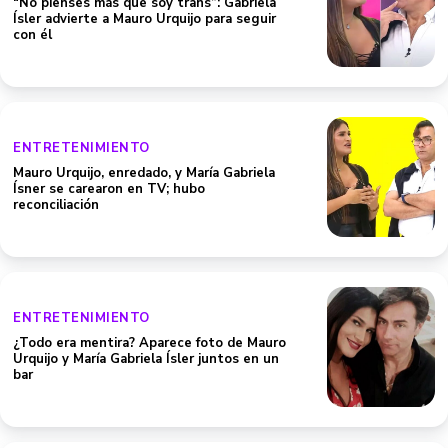
“No pienses más que soy trans”: Gabriela
Ísler advierte a Mauro Urquijo para seguir
con él
ENTRETENIMIENTO
Mauro Urquijo, enredado, y María Gabriela
Ísner se carearon en TV; hubo
reconciliación
ENTRETENIMIENTO
¿Todo era mentira? Aparece foto de Mauro
Urquijo y María Gabriela Ísler juntos en un
bar