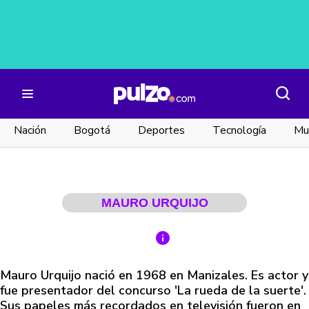
Nación
Bogotá
Deportes
Tecnología
Mu
MAURO URQUIJO
Mauro Urquijo nació en 1968 en Manizales. Es actor y
fue presentador del concurso 'La rueda de la suerte'.
Sus papeles más recordados en televisión fueron en