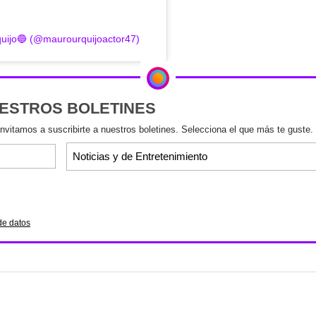
quijo🔵 (@maurourquijoactor47)
UESTROS BOLETINES
invitamos a suscribirte a nuestros boletines. Selecciona el que más te guste.
de datos