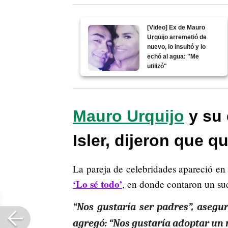
[Video] Ex de Mauro
Urquijo arremetió de
nuevo, lo insultó y lo
echó al agua: "Me
utilizó"
Mauro Urquijo
y su 
Isler, dijeron que q
La pareja de celebridades apareció en
‘Lo sé todo’
, en donde contaron un su
“Nos gustaría ser padres”, asegur
agregó: “Nos gustaría adoptar un 