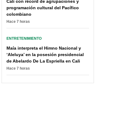
Cali con récord de agrupaciones y
programación cultural del Pacífico
colombiano
Hace 7 horas
ENTRETENIMIENTO
Maía interpreta el Himno Nacional y
‘Aleluya’ en la posesión presidencial
de Abelardo De La Espriella en Cali
Hace 7 horas