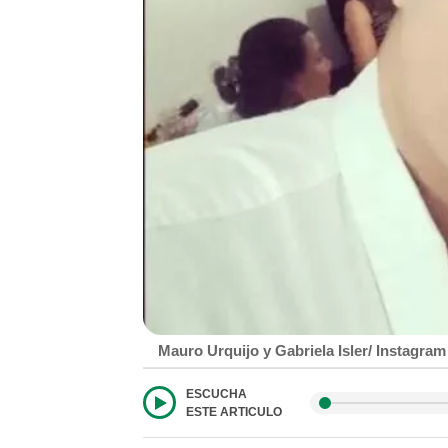
Mauro Urquijo y Gabriela Isler/ Instagr
ESCUCHA
ESTE ARTICULO