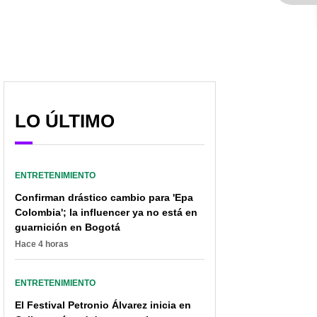
LO ÚLTIMO
ENTRETENIMIENTO
Confirman drástico cambio para 'Epa
Colombia'; la influencer ya no está en
guarnición en Bogotá
Hace 4 horas
ENTRETENIMIENTO
El Festival Petronio Álvarez inicia en