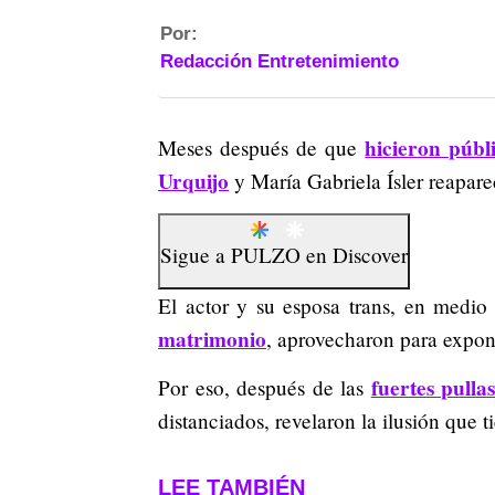
Por:
Redacción Entretenimiento
hicieron públ
Meses después de que
Urquijo
y María Gabriela Ísler reapare
Sigue a
PULZO
en
Discover
El actor y su esposa trans, en medi
matrimonio
, aprovecharon para expon
fuertes pull
Por eso, después de las
distanciados, revelaron la ilusión que
LEE TAMBIÉN