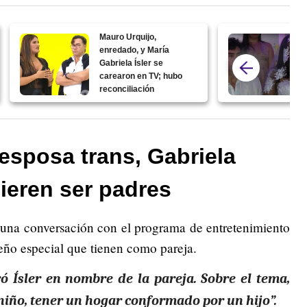
Mauro Urquijo,
enredado, y María
Gabriela Ísler se
carearon en TV; hubo
reconciliación
esposa trans, Gabriela
uieren ser padres
 una conversación con el programa de entretenimiento
eño especial que tienen como pareja.
ó Ísler en nombre de la pareja. Sobre el tema,
niño, tener un hogar conformado por un hijo”.