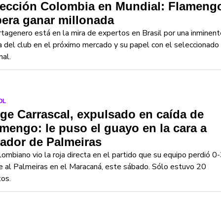
lección Colombia en Mundial: Flameng
era ganar millonada
rtagenero está en la mira de expertos en Brasil por una inminent
a del club en el próximo mercado y su papel con el seleccionado
nal.
OL
ge Carrascal, expulsado en caída de
mengo: le puso el guayo en la cara a
ador de Palmeiras
lombiano vio la roja directa en el partido que su equipo perdió 0
e al Palmeiras en el Maracaná, este sábado. Sólo estuvo 20
os.