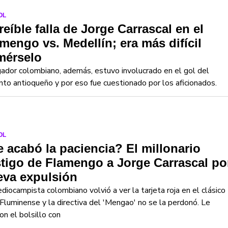
OL
reíble falla de Jorge Carrascal en el
mengo vs. Medellín; era más difícil
mérselo
gador colombiano, además, estuvo involucrado en el gol del
nto antioqueño y por eso fue cuestionado por los aficionados.
OL
 acabó la paciencia? El millonario
tigo de Flamengo a Jorge Carrascal po
eva expulsión
diocampista colombiano volvió a ver la tarjeta roja en el clásico
Fluminense y la directiva del 'Mengao' no se la perdonó. Le
on el bolsillo con