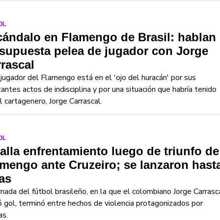
OL
ándalo en Flamengo de Brasil: hablan
supuesta pelea de jugador con Jorge
rascal
jugador del Flamengo está en el 'ojo del huracán' por sus
antes actos de indisciplina y por una situación que habría tenido
l cartagenero, Jorge Carrascal.
OL
alla enfrentamiento luego de triunfo de
mengo ante Cruzeiro; se lanzaron hast
las
rnada del fútbol brasileño, en la que el colombiano Jorge Carrasc
 gol, terminó entre hechos de violencia protagonizados por
as.