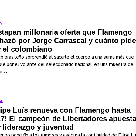
OL
tapan millonaria oferta que Flamengo
hazó por Jorge Carrascal y cuánto pide
 el colombiano
ub brasileño sorprendió al sacarle el cuerpo a una suma más que
le por el volante del seleccionado nacional, en una muestra de
anza.
ON
lipe Luís renueva con Flamengo hasta
7! El campeón de Libertadores apuest
 liderazgo y juventud
ngo pone fin a los rumores y asegura la continuidad de Filipe Lu