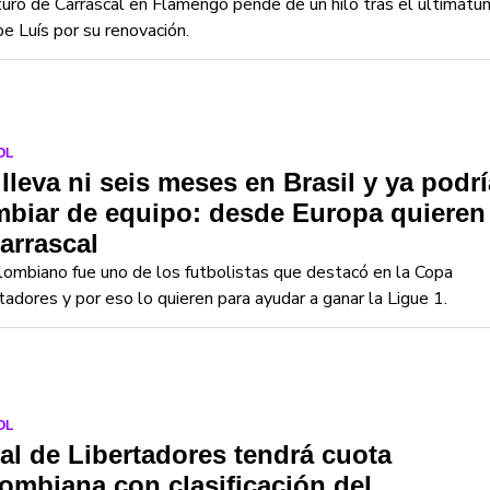
turo de Carrascal en Flamengo pende de un hilo tras el ultimátu
ipe Luís por su renovación.
OL
lleva ni seis meses en Brasil y ya podrí
biar de equipo: desde Europa quieren
arrascal
lombiano fue uno de los futbolistas que destacó en la Copa
tadores y por eso lo quieren para ayudar a ganar la Ligue 1.
OL
al de Libertadores tendrá cuota
ombiana con clasificación del