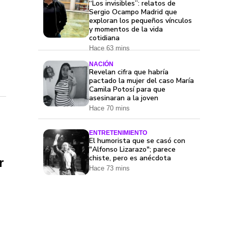
“Los invisibles”: relatos de
Sergio Ocampo Madrid que
exploran los pequeños vínculos
y momentos de la vida
cotidiana
Hace 63 mins
NACIÓN
Revelan cifra que habría
pactado la mujer del caso María
Camila Potosí para que
asesinaran a la joven
Hace 70 mins
ENTRETENIMIENTO
El humorista que se casó con
"Alfonso Lizarazo"; parece
chiste, pero es anécdota
r
Hace 73 mins