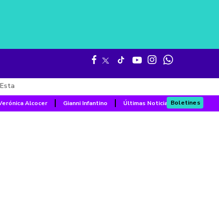
Esta
Boletines
Verónica Alcocer
Gianni Infantino
Últimas Noticias