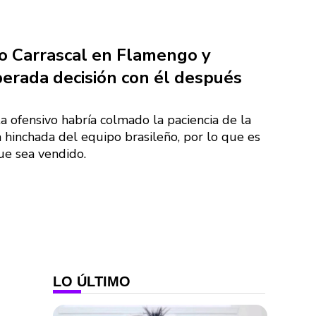
o Carrascal en Flamengo y
perada decisión con él después
l
 ofensivo habría colmado la paciencia de la
la hinchada del equipo brasileño, por lo que es
e sea vendido.
LO ÚLTIMO