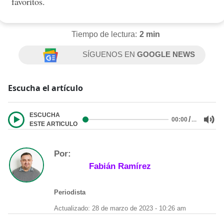
favoritos.
Tiempo de lectura:
2 min
SÍGUENOS EN
GOOGLE NEWS
Escucha el artículo
ESCUCHA
/
…
00:00
ESTE ARTICULO
Por:
Fabián Ramírez
Periodista
Actualizado: 28 de marzo de 2023 - 10:26 am