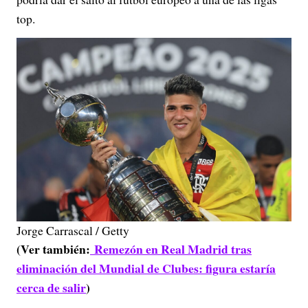
top.
Jorge Carrascal / Getty
(Ver también:
Remezón en Real Madrid tras
eliminación del Mundial de Clubes: figura estaría
cerca de salir
)