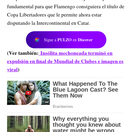
fundamental para que Flamengo consiguiera el título de
Copa Libertadores que le permite ahora estar
disputando la Intercontinental en Catar.
PULZO
Discover
Sigue a
en
(Ver también:
Insólita mechoneada terminó en
expulsión en final de Mundial de Clubes e imagen es
viral
)