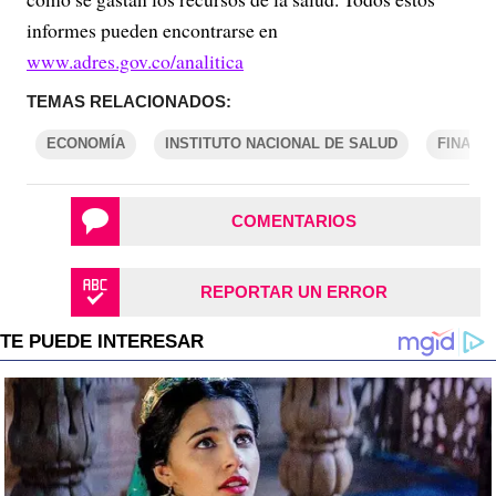
informes pueden encontrarse en
www.adres.gov.co/analitica
TEMAS RELACIONADOS:
ECONOMÍA
INSTITUTO NACIONAL DE SALUD
FINANZ
COMENTARIOS
REPORTAR UN ERROR