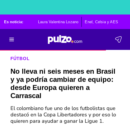
Es noticia:
Laura Valentina Lozano
Enel, Celsia y AES
Po
FÚTBOL
No lleva ni seis meses en Brasil
y ya podría cambiar de equipo:
desde Europa quieren a
Carrascal
El colombiano fue uno de los futbolistas que
destacó en la Copa Libertadores y por eso lo
quieren para ayudar a ganar la Ligue 1.