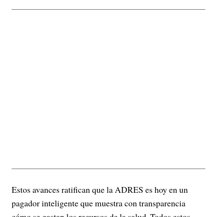
Estos avances ratifican que la ADRES es hoy en un
pagador inteligente que muestra con transparencia
cómo se gastan los recursos de la salud. Todos estos