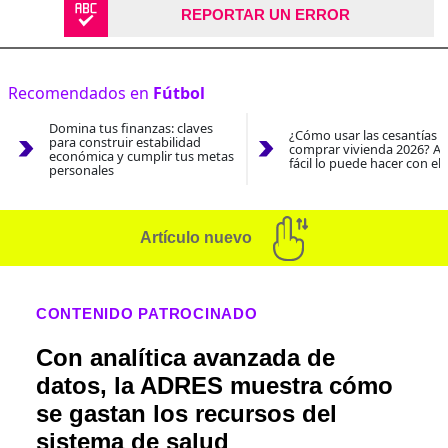
REPORTAR UN ERROR
Recomendados en
Fútbol
Domina tus finanzas: claves
¿Cómo usar las cesantías 
para construir estabilidad
comprar vivienda 2026? As
económica y cumplir tus metas
fácil lo puede hacer con el
personales
Artículo nuevo
CONTENIDO PATROCINADO
Con analítica avanzada de
datos, la ADRES muestra cómo
se gastan los recursos del
sistema de salud