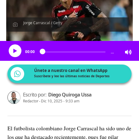
Jorge Carrascal / Getty
Escucha el artículo
00:00
…
Únete a nuestro canal en WhatsApp
Suscríbete y lee las últimas noticias de Deportes
Escrito por:
Diego Quiroga Ussa
Redactor
Dic 10, 2025 - 9:33 am
El futbolista colombiano Jorge Carrascal ha sido uno de
los que ha destacado recientemente, pues fue pilar