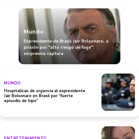
Mundo
Expresidente de Brasil Jair Bolsonaro, a
prisión por "alto riesgo de fuga":
sorpresiva captura
MUNDO
Hospitalizan de urgencia al expresidente
Jair Bolsonaro en Brasil por “fuerte
episodio de hipo”
ENTRETENIMIENTO