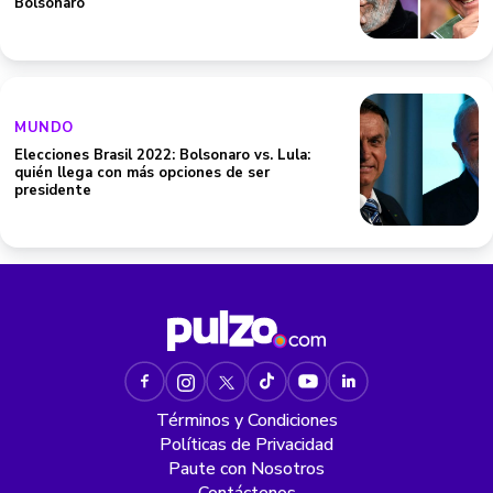
Bolsonaro
MUNDO
Elecciones Brasil 2022: Bolsonaro vs. Lula:
quién llega con más opciones de ser
presidente
Términos y Condiciones
Políticas de Privacidad
Paute con Nosotros