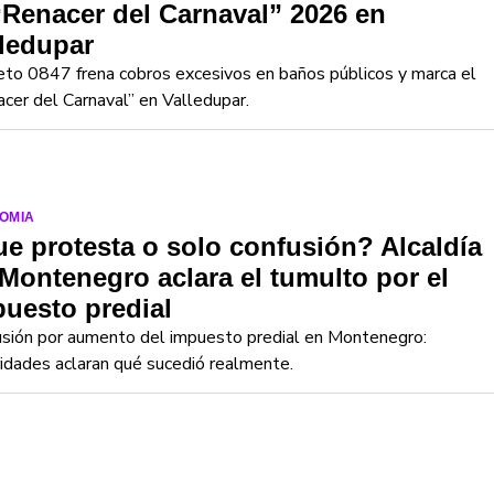
“Renacer del Carnaval” 2026 en
ledupar
to 0847 frena cobros excesivos en baños públicos y marca el
cer del Carnaval” en Valledupar.
OMIA
e protesta o solo confusión? Alcaldía
Montenegro aclara el tumulto por el
uesto predial
usión por aumento del impuesto predial en Montenegro:
idades aclaran qué sucedió realmente.