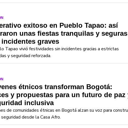
ON
rativo exitoso en Pueblo Tapao: así
raron unas fiestas tranquilas y seguras
 incidentes graves
o Tapao vivió festividades sin incidentes gracias a estrictas
as y seguridad reforzada.
ON
enes étnicos transforman Bogotá:
es y propuestas para un futuro de paz 
uridad inclusiva
es de comunidades étnicas en Bogotá alzan su voz para constru
 seguridad desde la Casa Afro.