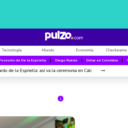
Tecnología
Mundo
Economía
Checkeame 
Posesión de De la Espriella
Diego Rueda
Dólar en Colombia
do de la Espriella: así va la ceremonia en Cali