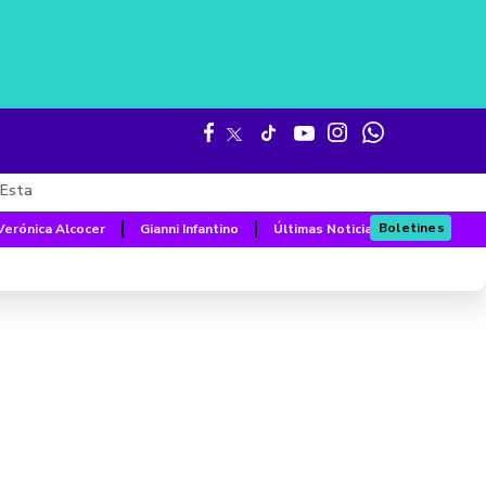
Esta
Boletines
Verónica Alcocer
Gianni Infantino
Últimas Noticias