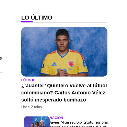
LO ÚLTIMO
s
FÚTBOL
¿’Juanfer’ Quintero vuelve al fútbol
colombiano? Carlos Antonio Vélez
soltó inesperado bombazo
Hace 2 mins
NACIÓN
Javier Milei recibió título honoris