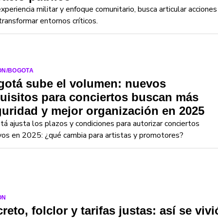
xperiencia militar y enfoque comunitario, busca articular acciones
transformar entornos críticos.
ON/BOGOTA
gotá sube el volumen: nuevos
uisitos para conciertos buscan más
uridad y mejor organización en 2025
á ajusta los plazos y condiciones para autorizar conciertos
os en 2025: ¿qué cambia para artistas y promotores?
ON
reto, folclor y tarifas justas: así se vivi