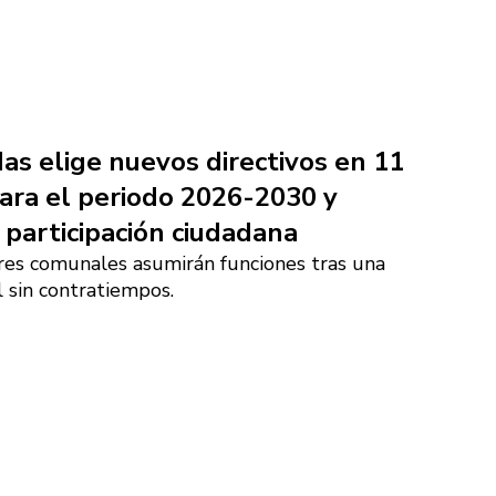
s elige nuevos directivos en 11
ara el periodo 2026-2030 y
 participación ciudadana
res comunales asumirán funciones tras una
l sin contratiempos.