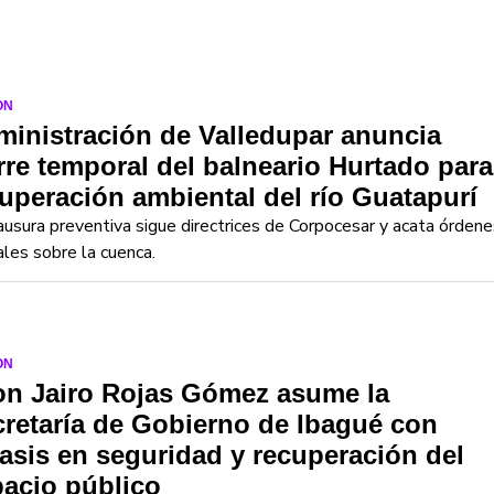
ON
inistración de Valledupar anuncia
rre temporal del balneario Hurtado para
uperación ambiental del río Guatapurí
ausura preventiva sigue directrices de Corpocesar y acata órdene
iales sobre la cuenca.
ON
on Jairo Rojas Gómez asume la
retaría de Gobierno de Ibagué con
asis en seguridad y recuperación del
acio público