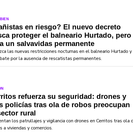
-BIEN
ñistas en riesgo? El nuevo decreto
ca proteger el balneario Hurtado, pero
ta un salvavidas permanente
ca las nuevas restricciones nocturnas en el balneario Hurtado y
bate por la ausencia de rescatistas permanentes.
ON
ritos refuerza su seguridad: drones y
 policías tras ola de robos preocupan
sector rural
tan los patrullajes y vigilancia con drones en Cerritos tras ola 
s a viviendas y comercios.