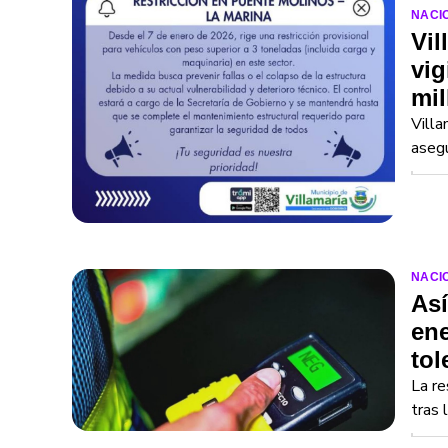
NACI
Vil
vig
mil
Villa
asegu
NACI
Así
ene
tol
La re
tras 