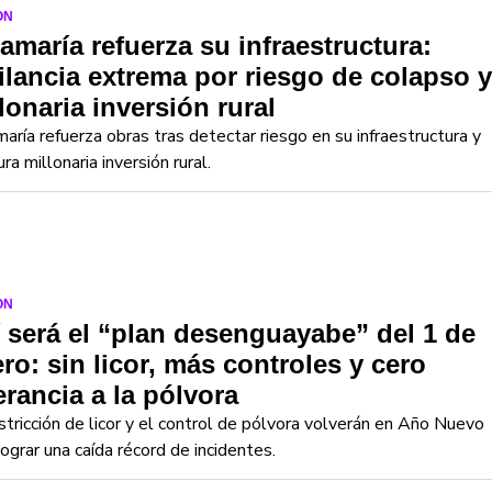
ON
lamaría refuerza su infraestructura:
ilancia extrema por riesgo de colapso y
lonaria inversión rural
maría refuerza obras tras detectar riesgo en su infraestructura y
ra millonaria inversión rural.
ON
 será el “plan desenguayabe” del 1 de
ro: sin licor, más controles y cero
erancia a la pólvora
stricción de licor y el control de pólvora volverán en Año Nuevo
lograr una caída récord de incidentes.