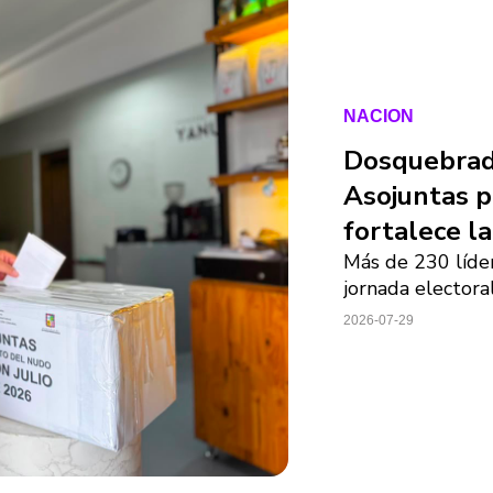
NACION
Dosquebrada
Asojuntas p
fortalece la
Más de 230 líde
jornada electora
2026-07-29