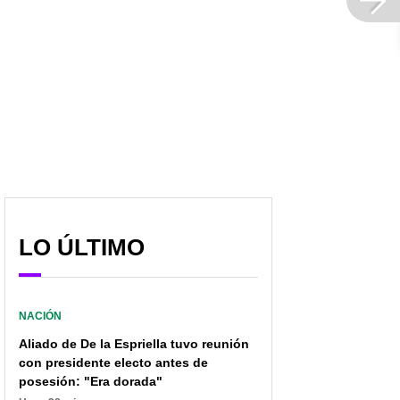
LO ÚLTIMO
NACIÓN
Aliado de De la Espriella tuvo reunión
con presidente electo antes de
posesión: "Era dorada"