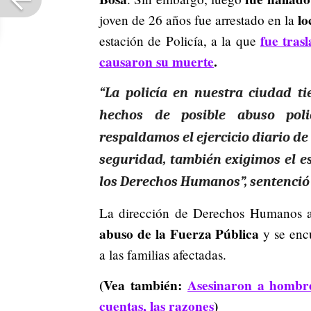
lo
joven de 26 años fue arrestado en la
fue tras
estación de Policía, a la que
causaron su muerte
.
“La policía en nuestra ciudad t
hechos de posible abuso poli
respaldamos el ejercicio diario de
seguridad, también exigimos el es
los Derechos Humanos”, sentenció
La dirección de Derechos Humanos a
abuso de la Fuerza Pública
y se enc
a las familias afectadas.
(Vea también:
Asesinaron a hombres
cuentas, las razones
)