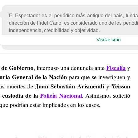
El Espectador es el periódico más antiguo del país, fund
dirección de Fidel Cano, es considerado uno de los periód
independencia, credibilidad y objetividad.
Visitar sitio
 de Gobierno
Fiscalía
, interpuso una denuncia ante
y
ría General de la Nación
para que se investiguen y
Juan Sebastián Arismendi
Yeisson
 las muertes de
y
 custodia de la
Policía Nacional
.
Asimismo, solicitó
ue podrían estar implicados en los casos.