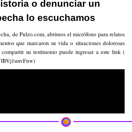
istoria o denunciar un
pecha lo escuchamos
echa, de Pulzo.com, abrimos el micrófono para relatos
omentos que marcaron su vida o situaciones dolorosas
 compartir su testimonio puede ingresar a este link (
iYlBVj1unvFuw)