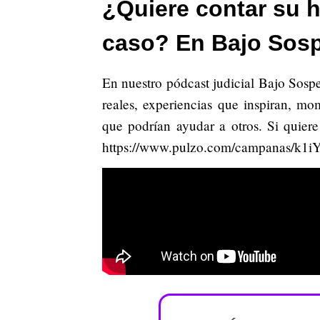
¿Quiere contar su h
caso? En Bajo Sos
En nuestro pódcast judicial Bajo Sosp
reales, experiencias que inspiran, m
que podrían ayudar a otros. Si quiere
https://www.pulzo.com/campanas/k1