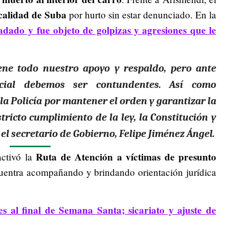
calidad de Suba
por hurto sin estar denunciado. En la
ladado y
fue objeto de golpizas y agresiones que le
iene todo nuestro apoyo y respaldo, pero a
nte
cial debemos ser contundentes
. Así como
 la Policía por mantener el orden y garantizar la
tricto cumplimiento de la ley, la Constitución y
 el
secretario de Gobierno, Felipe Jiménez Ángel
.
Ruta de Atención a víctimas de presunto
ctivó la
uentra acompañando y brindando orientación jurídica
 al final de Semana Santa; sicariato y ajuste de