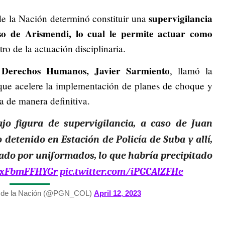
supervigilancia
de la Nación determinó constituir una
aso de Arismendi, lo cual le permite actuar como
tro de la actuación disciplinaria.
 Derechos Humanos, Javier Sarmiento
, llamó la
que acelere la implementación de planes de choque y
ia de manera definitiva.
jo figura de supervigilancia, a caso de Juan
 detenido en Estación de Policía de Suba y allí,
ado por uniformados, lo que habría precipitado
o/xFbmFFHYGr
pic.twitter.com/iPGCAlZFHe
l de la Nación (@PGN_COL)
April 12, 2023