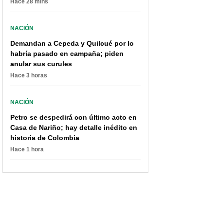
Hace 28 mins
NACIÓN
Demandan a Cepeda y Quilcué por lo
habría pasado en campaña; piden
anular sus curules
Hace 3 horas
NACIÓN
Petro se despedirá con último acto en
Casa de Nariño; hay detalle inédito en
historia de Colombia
Hace 1 hora