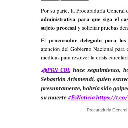
Por su parte, la Procuraduría General 
administrativa para que siga el c
sujeto procesal
y solicitar pruebas den
procurador delegado para los
El
atención del Gobierno Nacional para 
medidas para resolver la crisis carcelar
.
@PGN_COL
hace seguimiento, ba
Sebastián Arismendi, quien estuvo
presuntamente, habría sido golpe
su muerte
#EsNoticia
https://t.c
— Procuraduría Genera