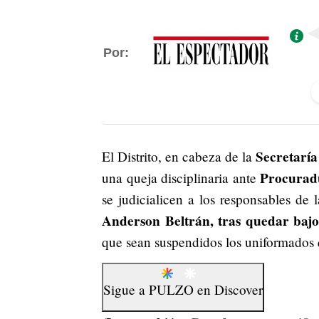
Por:
Secretaría
El Distrito, en cabeza de la
Procuradu
una queja disciplinaria ante
se judicialicen a los responsables de
Anderson Beltrán, tras quedar bajo
que sean suspendidos los uniformados q
Sigue a
PULZO
en
Discover