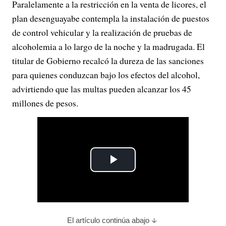
Paralelamente a la restricción en la venta de licores, el
plan desenguayabe contempla la instalación de puestos
de control vehicular y la realización de pruebas de
alcoholemia a lo largo de la noche y la madrugada. El
titular de Gobierno recalcó la dureza de las sanciones
para quienes conduzcan bajo los efectos del alcohol,
advirtiendo que las multas pueden alcanzar los 45
millones de pesos.
P
l
a
El artículo continúa abajo