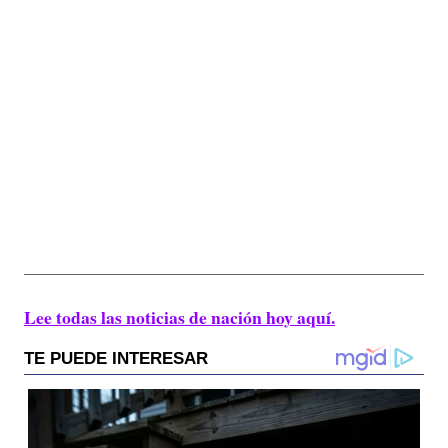
Lee todas las noticias de nación hoy aquí.