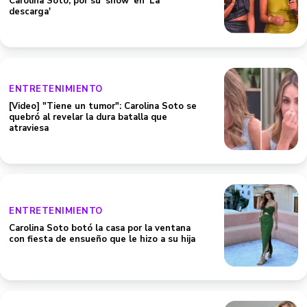
Carolina Soto, por su 'show' en 'La
descarga'
ENTRETENIMIENTO
[Video] "Tiene un tumor": Carolina Soto se
quebró al revelar la dura batalla que
atraviesa
ENTRETENIMIENTO
Carolina Soto botó la casa por la ventana
con fiesta de ensueño que le hizo a su hija