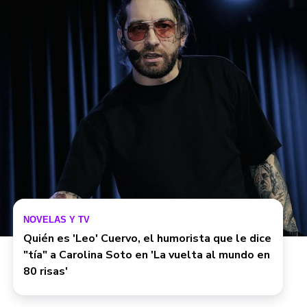
NOVELAS Y TV
Quién es 'Leo' Cuervo, el humorista que le dice
"tía" a Carolina Soto en 'La vuelta al mundo en
80 risas'