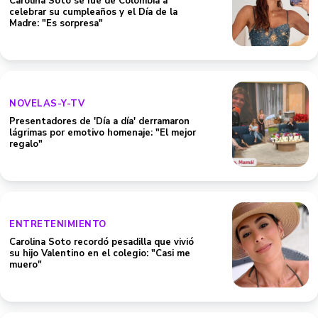
Carolina Soto se fue de Colombia a
celebrar su cumpleaños y el Día de la
Madre: "Es sorpresa"
NOVELAS-Y-TV
Presentadores de 'Día a día' derramaron
lágrimas por emotivo homenaje: "El mejor
regalo"
ENTRETENIMIENTO
Carolina Soto recordó pesadilla que vivió
su hijo Valentino en el colegio: "Casi me
muero"