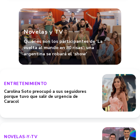
Novelas y TV
Quiénes son los participantes de ‘La
vuelta al mundo en 80 risas’: una
argentina se robará el ‘show’
ENTRETENIMIENTO
Carolina Soto preocupó a sus seguidores
porque tuvo que salir de urgencia de
Caracol
NOVELAS-Y-TV