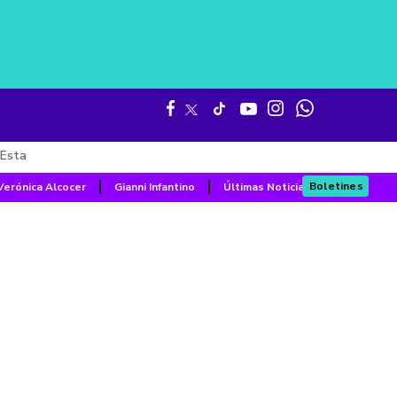
Esta
Boletines
Verónica Alcocer
Gianni Infantino
Últimas Noticias