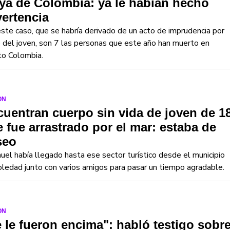
ya de Colombia: ya le habían hecho
ertencia
ste caso, que se habría derivado de un acto de imprudencia por
 del joven, son 7 las personas que este año han muerto en
to Colombia.
ON
uentran cuerpo sin vida de joven de 1
 fue arrastrado por el mar: estaba de
seo
el había llegado hasta ese sector turístico desde el municipio
ledad junto con varios amigos para pasar un tiempo agradable.
ON
 le fueron encima": habló testigo sobr