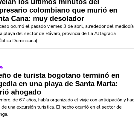
elan los últimos minutos del
presario colombiano que murió en
nta Cana: muy desolador
ceso ocurrió el pasado viernes 3 de abril, alrededor del mediodía
a playa del sector de Bávaro, provincia de La Altagracia
blica Dominicana).
ON
ño de turista bogotano terminó en
gedia en una playa de Santa Marta:
rió ahogado
mbre, de 67 años, había organizado el viaje con anticipación y hac
 de una excursión turística. El hecho ocurrió en el sector de
nga.