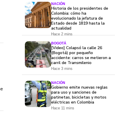
NACIÓN
Historia de los presidentes de
Colombia: cómo ha
evolucionado la jefatura de
Estado desde 1819 hasta la
actualidad
Hace 2 mins
BOGOTÁ
[Video] Colapsó la calle 26
(Bogotá) por pequeño
accidente: carros se metieron a
carril de Transmilenio
Hace 3 mins
NACIÓN
Gobierno emite nuevas reglas
te
para uso y sanciones de
patinetas, bicicletas y motos
eléctricas en Colombia
Hace 11 mins