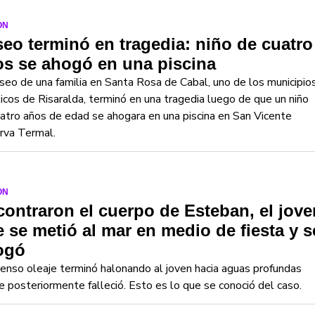
ON
eo terminó en tragedia: niño de cuatro
s se ahogó en una piscina
seo de una familia en Santa Rosa de Cabal, uno de los municipio
ticos de Risaralda, terminó en una tragedia luego de que un niño
atro años de edad se ahogara en una piscina en San Vicente
rva Termal.
ON
ontraron el cuerpo de Esteban, el jove
 se metió al mar en medio de fiesta y s
ogó
tenso oleaje terminó halonando al joven hacia aguas profundas
 posteriormente falleció. Esto es lo que se conoció del caso.