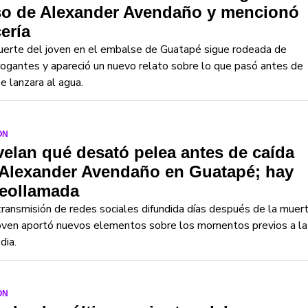
so de Alexander Avendaño y mencionó
ería
uerte del joven en el embalse de Guatapé sigue rodeada de
rogantes y apareció un nuevo relato sobre lo que pasó antes de
e lanzara al agua.
ON
elan qué desató pelea antes de caída
 Alexander Avendaño en Guatapé; hay
deollamada
ransmisión de redes sociales difundida días después de la muer
joven aportó nuevos elementos sobre los momentos previos a la
dia.
ON