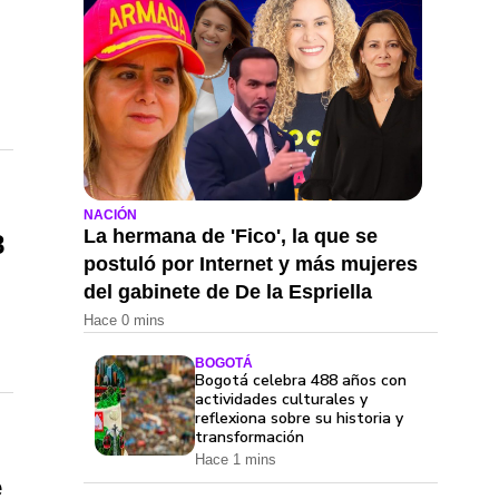
NACIÓN
La hermana de 'Fico', la que se
8
postuló por Internet y más mujeres
del gabinete de De la Espriella
Hace 0 mins
BOGOTÁ
Bogotá celebra 488 años con
actividades culturales y
reflexiona sobre su historia y
transformación
Hace 1 mins
e