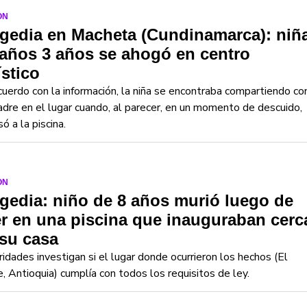
ON
gedia en Macheta (Cundinamarca): niñ
años 3 años se ahogó en centro
ístico
uerdo con la información, la niña se encontraba compartiendo co
dre en el lugar cuando, al parecer, en un momento de descuido,
só a la piscina.
ON
gedia: niño de 8 años murió luego de
r en una piscina que inauguraban cerc
su casa
idades investigan si el lugar donde ocurrieron los hechos (El
, Antioquia) cumplía con todos los requisitos de ley.