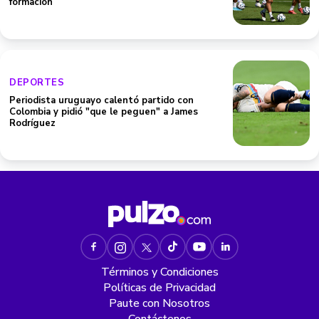
formación
DEPORTES
Periodista uruguayo calentó partido con
Colombia y pidió "que le peguen" a James
Rodríguez
Términos y Condiciones
Políticas de Privacidad
Paute con Nosotros