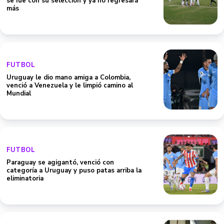
se fue con su selección y ya no regresará
más
FUTBOL
Uruguay le dio mano amiga a Colombia,
venció a Venezuela y le limpió camino al
Mundial
FUTBOL
Paraguay se agigantó, venció con
categoría a Uruguay y puso patas arriba la
eliminatoria