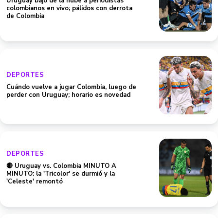
Uruguay bajó de la nube a periodistas
colombianos en vivo; pálidos con derrota
de Colombia
DEPORTES
Cuándo vuelve a jugar Colombia, luego de
perder con Uruguay; horario es novedad
DEPORTES
🔴 Uruguay vs. Colombia MINUTO A
MINUTO: la 'Tricolor' se durmió y la
'Celeste' remontó