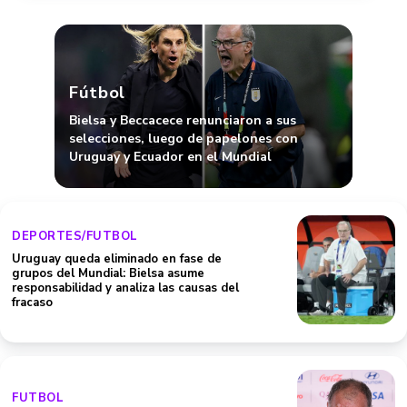
Fútbol
Bielsa y Beccacece renunciaron a sus
selecciones, luego de papelones con
Uruguay y Ecuador en el Mundial
DEPORTES/FUTBOL
Uruguay queda eliminado en fase de
grupos del Mundial: Bielsa asume
responsabilidad y analiza las causas del
fracaso
FUTBOL