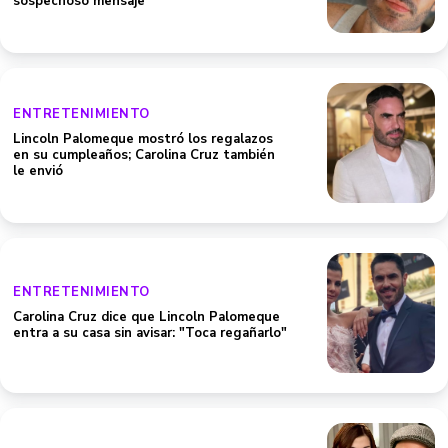
sospechoso mensaje
ENTRETENIMIENTO
Lincoln Palomeque mostró los regalazos
en su cumpleaños; Carolina Cruz también
le envió
ENTRETENIMIENTO
Carolina Cruz dice que Lincoln Palomeque
entra a su casa sin avisar: "Toca regañarlo"