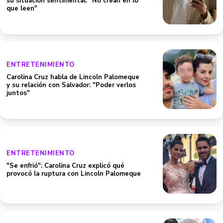
su situación sentimental: "No crean en lo
que leen"
ENTRETENIMIENTO
Carolina Cruz habla de Lincoln Palomeque
y su relación con Salvador: "Poder verlos
juntos"
ENTRETENIMIENTO
"Se enfrió": Carolina Cruz explicó qué
provocó la ruptura con Lincoln Palomeque