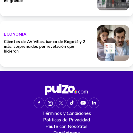
es grande
ECONOMIA
Clientes de AV Villas, banco de Bogotá y 2
más, sorprendidos por revelación que
hicieron
Términos y Condiciones
Políticas de Privacidad
Paute con Nosotros