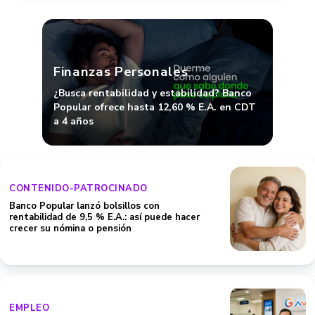
Finanzas Personales
¿Busca rentabilidad y estabilidad? Banco
Popular ofrece hasta 12,60 % E.A. en CDT
a 4 años
CONTENIDO-PATROCINADO
Banco Popular lanzó bolsillos con
rentabilidad de 9,5 % E.A.: así puede hacer
crecer su nómina o pensión
EMPLEO