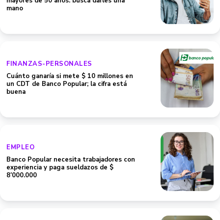
mayores de 50 años: busca darles una
mano
FINANZAS-PERSONALES
Cuánto ganaría si mete $ 10 millones en
un CDT de Banco Popular; la cifra está
buena
EMPLEO
Banco Popular necesita trabajadores con
experiencia y paga sueldazos de $
8’000.000