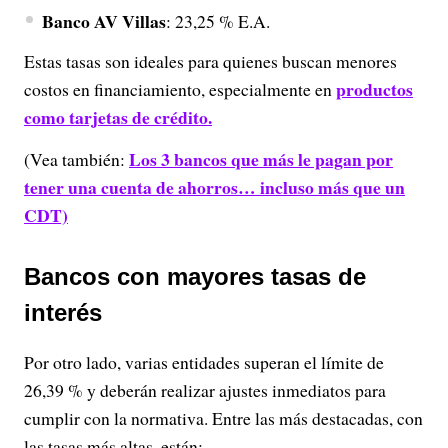
Banco AV Villas
: 23,25 % E.A.
Estas tasas son ideales para quienes buscan menores
productos
costos en financiamiento, especialmente en
como tarjetas de crédito.
Los 3 bancos que más le pagan por
(Vea también:
tener una cuenta de ahorros… incluso más que un
CDT)
Bancos con mayores tasas de
interés
Por otro lado, varias entidades superan el límite de
26,39 % y deberán realizar ajustes inmediatos para
cumplir con la normativa. Entre las más destacadas, con
las tasas más altas, están: