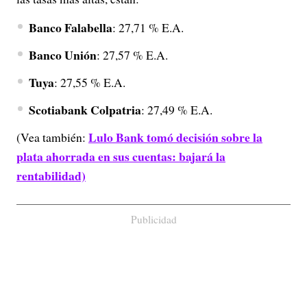
Banco Falabella
: 27,71 % E.A.
Banco Unión
: 27,57 % E.A.
Tuya
: 27,55 % E.A.
Scotiabank Colpatria
: 27,49 % E.A.
Lulo Bank tomó decisión sobre la
(Vea también:
plata ahorrada en sus cuentas: bajará la
rentabilidad)
Publicidad