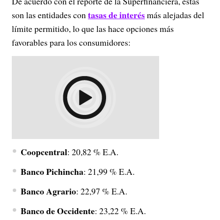
De acuerdo con el reporte de la Superfinanciera, estas
tasas de interés
son las entidades con
más alejadas del
límite permitido, lo que las hace opciones más
favorables para los consumidores:
Coopcentral
: 20,82 % E.A.
Banco Pichincha
: 21,99 % E.A.
Banco Agrario
: 22,97 % E.A.
Banco de Occidente
: 23,22 % E.A.