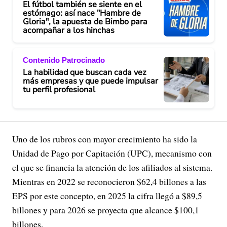
El fútbol también se siente en el
estómago: así nace "Hambre de
Gloria", la apuesta de Bimbo para
acompañar a los hinchas
Contenido Patrocinado
La habilidad que buscan cada vez
más empresas y que puede impulsar
tu perfil profesional
Uno de los rubros con mayor crecimiento ha sido la
Unidad de Pago por Capitación (UPC), mecanismo con
el que se financia la atención de los afiliados al sistema.
Mientras en 2022 se reconocieron $62,4 billones a las
EPS por este concepto, en 2025 la cifra llegó a $89,5
billones y para 2026 se proyecta que alcance $100,1
billones.