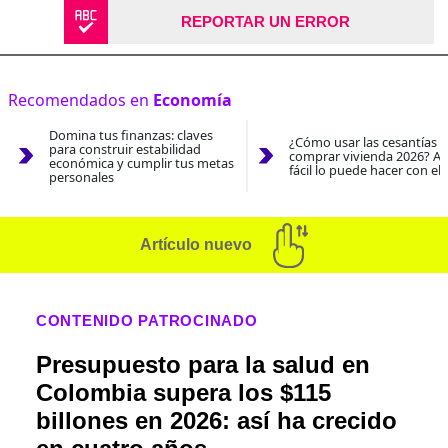
REPORTAR UN ERROR
Recomendados en
Economía
Domina tus finanzas: claves
¿Cómo usar las cesantías 
para construir estabilidad
comprar vivienda 2026? As
económica y cumplir tus metas
fácil lo puede hacer con el
personales
Artículo nuevo
CONTENIDO PATROCINADO
Presupuesto para la salud en
Colombia supera los $115
billones en 2026: así ha crecido