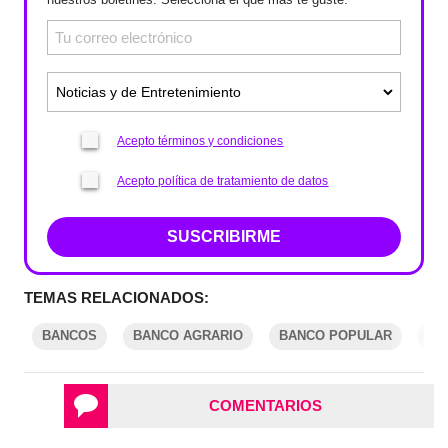
Acepto términos y condiciones
Acepto política de tratamiento de datos
SUSCRIBIRME
TEMAS RELACIONADOS:
BANCOS
BANCO AGRARIO
BANCO POPULAR
CR
COMENTARIOS