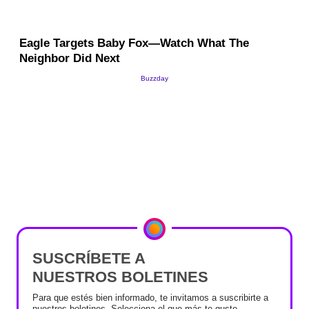
SUSCRÍBETE A
NUESTROS BOLETINES
Para que estés bien informado, te invitamos a suscribirte a
nuestros boletines. Selecciona el que más te guste.