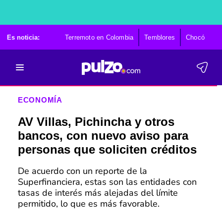
Es noticia:
Terremoto en Colombia
Temblores
Chocó
Ca
ECONOMÍA
AV Villas, Pichincha y otros
bancos, con nuevo aviso para
personas que soliciten créditos
De acuerdo con un reporte de la
Superfinanciera, estas son las entidades con
tasas de interés más alejadas del límite
permitido, lo que es más favorable.