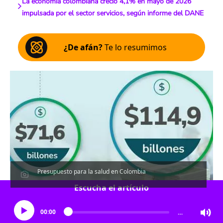
La economía colombiana creció 4,1% en mayo de 2026
impulsada por el sector servicios, según informe del DANE
¿De afán?
Te lo resumimos
Presupuesto para la salud en Colombia
Escucha el artículo
00:00
…