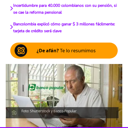
Incertidumbre para 40.000 colombianos con su pensión, si
se cae la reforma pensional
Bancolombia explicó cómo ganar $ 3 millones fácilmente:
tarjeta de crédito será clave
¿De afán?
Te lo resumimos
Foto: Shutterstock y Banco Popular
Escucha el artículo