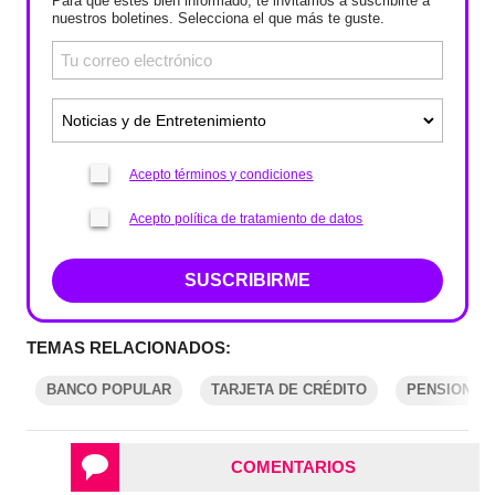
Para que estés bien informado, te invitamos a suscribirte a
nuestros boletines. Selecciona el que más te guste.
Acepto términos y condiciones
Acepto política de tratamiento de datos
SUSCRIBIRME
TEMAS RELACIONADOS:
BANCO POPULAR
TARJETA DE CRÉDITO
PENSIONAD
COMENTARIOS