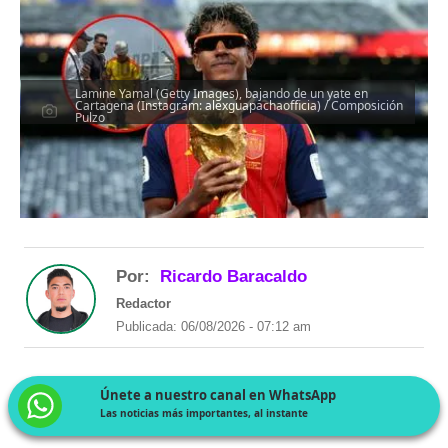
Lamine Yamal (Getty Images), bajando de un yate en
Cartagena (Instagram: alexguapachaofficia) / Composición
Pulzo
Por:
Ricardo Baracaldo
Redactor
Publicada: 06/08/2026 - 07:12 am
Únete a nuestro canal en WhatsApp
Las noticias más importantes, al instante