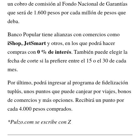
un cobro de comisión al Fondo Nacional de Garantías
V
que será de 1.600 pesos por cada millón de pesos que
deba.
i
Banco Popular tiene alianzas con comercios como
d
iShop, JetSmart
y otros, en los que podrá hacer
e
0 % de interés
compras con
. También puede elegir la
fecha de corte si la prefiere entre el 15 o el 30 de cada
o
mes.
Por último, podrá ingresar al programa de fidelización
tuplús, unos puntos que puede canjear por viajes, bonos
de comercios y más opciones. Recibirá un punto por
cada 4.000 pesos comprados.
*Pulzo.com se escribe con Z