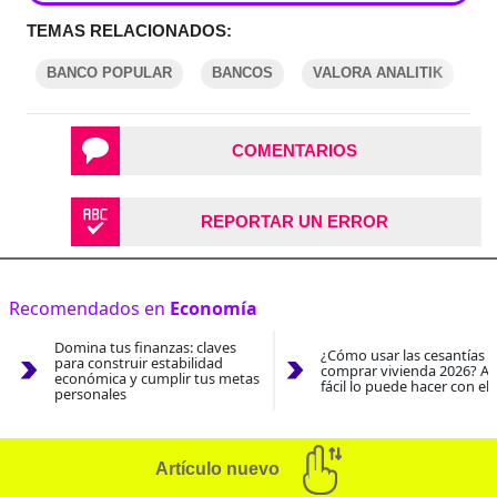
TEMAS RELACIONADOS:
BANCO POPULAR
BANCOS
VALORA ANALITIK
COMENTARIOS
REPORTAR UN ERROR
Recomendados en
Economía
Domina tus finanzas: claves
¿Cómo usar las cesantías 
para construir estabilidad
comprar vivienda 2026? As
económica y cumplir tus metas
fácil lo puede hacer con el
personales
Artículo nuevo