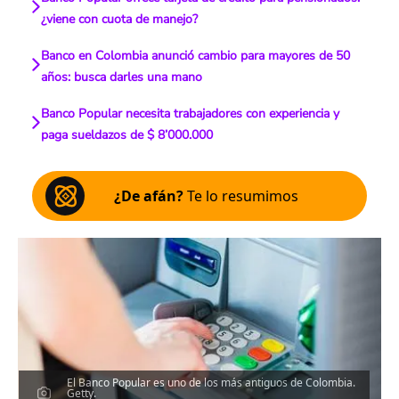
¿viene con cuota de manejo?
Banco en Colombia anunció cambio para mayores de 50
años: busca darles una mano
Banco Popular necesita trabajadores con experiencia y
paga sueldazos de $ 8’000.000
¿De afán?
Te lo resumimos
El Banco Popular es uno de los más antiguos de Colombia.
Getty.