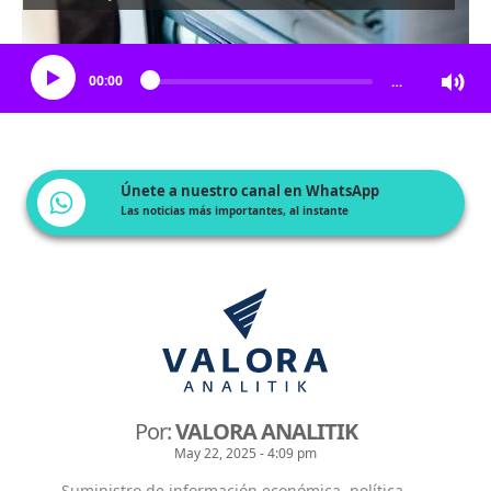
Escucha el artículo
00:00
…
Únete a nuestro canal en WhatsApp
Las noticias más importantes, al instante
Por:
VALORA ANALITIK
May 22, 2025 - 4:09 pm
Suministro de información económica, política,