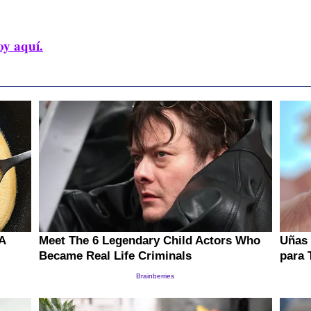
oy aquí.