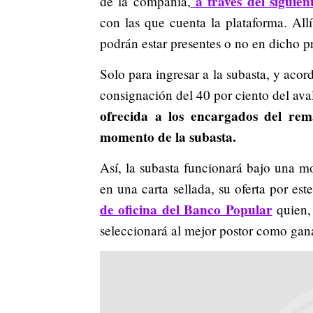
a través del siguien
de la compañía,
con las que cuenta la plataforma. Allí
podrán estar presentes o no en dicho 
Solo para ingresar a la subasta, y aco
consignación del 40 por ciento del ava
ofrecida a los encargados del rem
momento de la subasta.
Así, la subasta funcionará bajo una mo
en una carta sellada, su oferta por es
de oficina del Banco Popular
quien, 
seleccionará al mejor postor como gana