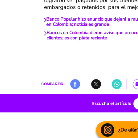
lograron ser pagados por sus clientes
embargados o retenidos, para el mejo
Banco Popular hizo anuncio que dejará a 
en Colombia; noticia es grande
Bancos en Colombia dieron aviso que preocup
clientes; es con plata reciente
COMPARTIR:
Escucha el artículo
¿De afán