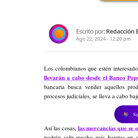
Escrito por:
Redacción 
Ago 22, 2024 - 12:20 pm
Los colombianos que estén interesado
llevarán a cabo desde el Banco Pop
bancaria busca vender aquellos pro
procesos judiciales, se lleva a cabo ba
Si
las mercancías que se o
Así las cosas,
podrán salir mucho más baratas en c