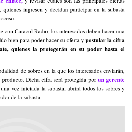
te enlace,
y revisar cuáles son las principales ofertas
, quienes ingresen y decidan participar en la subasta
proceso.
rde con Caracol Radio, los interesados deben hacer una
postular la cifra
lúo bien para poder hacer su oferta y
ate, quienes la protegerán en su poder hasta el
dalidad de sobres en la que los interesados enviarán,
un gerente
te producto. Dicha cifra será protegida por
una vez iniciada la subasta, abrirá todos los sobres y
dor de la subasta.