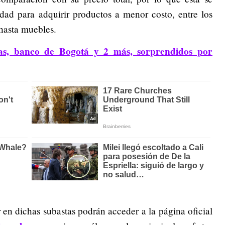
ad para adquirir productos a menor costo, entre los
 hasta muebles.
as, banco de Bogotá y 2 más, sorprendidos por
r en dichas subastas podrán acceder a la página oficial