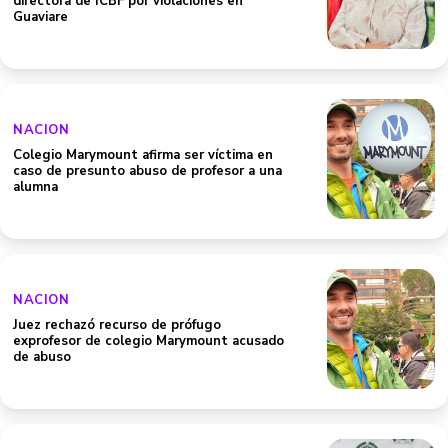
directora de ICBF por violaciones en
Guaviare
NACION
Colegio Marymount afirma ser víctima en
caso de presunto abuso de profesor a una
alumna
NACION
Juez rechazó recurso de prófugo
exprofesor de colegio Marymount acusado
de abuso