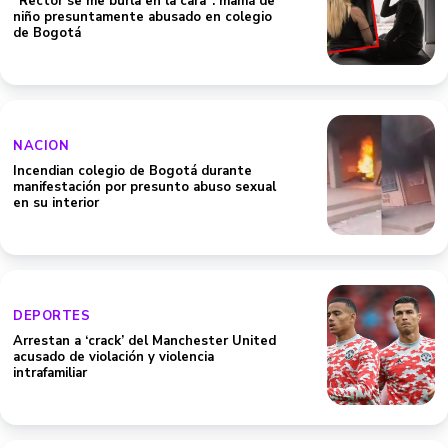
"Rector se me burla en la cara": mamá de
niño presuntamente abusado en colegio
de Bogotá
NACION
Incendian colegio de Bogotá durante
manifestación por presunto abuso sexual
en su interior
DEPORTES
Arrestan a ‘crack’ del Manchester United
acusado de violación y violencia
intrafamiliar