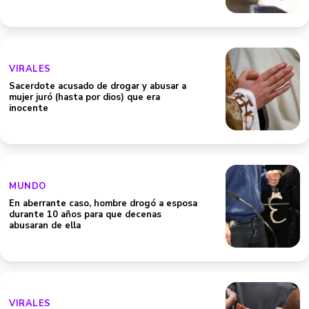
VIRALES
Sacerdote acusado de drogar y abusar a
mujer juró (hasta por dios) que era
inocente
MUNDO
En aberrante caso, hombre drogó a esposa
durante 10 años para que decenas
abusaran de ella
VIRALES