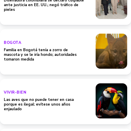
Diseñadora colombiana se declaró culpable
ante justicia en EE. UU.; negó tráfico de
pieles
BOGOTA
Familia en Bogotá tenía a zorro de
mascota y se le iría hondo; autoridades
tomaron medida
VIVIR-BIEN
Las aves que no puede tener en casa
porque es ilegal: evítese unos años
enjaulado