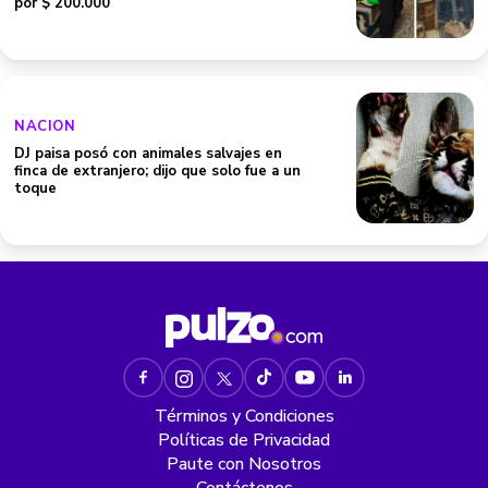
por $ 200.000
NACION
DJ paisa posó con animales salvajes en
finca de extranjero; dijo que solo fue a un
toque
Términos y Condiciones
Políticas de Privacidad
Paute con Nosotros