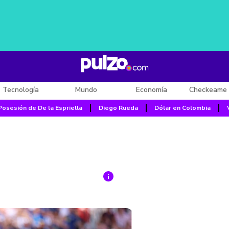
Tecnología
Mundo
Economía
Checkeame 
Posesión de De la Espriella
Diego Rueda
Dólar en Colombia