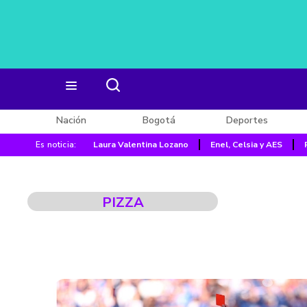
Nación
Bogotá
Deportes
Es noticia:
Laura Valentina Lozano
Enel, Celsia y AES
PIZZA