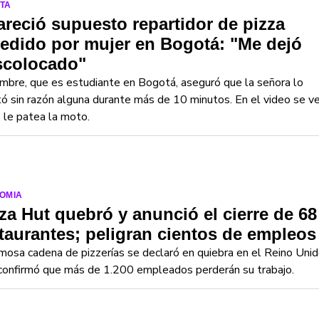
TA
reció supuesto repartidor de pizza
edido por mujer en Bogotá: "Me dejó
scolocado"
mbre, que es estudiante en Bogotá, aseguró que la señora lo
tó sin razón alguna durante más de 10 minutos. En el video se v
le patea la moto.
OMIA
za Hut quebró y anunció el cierre de 68
taurantes; peligran cientos de empleos
mosa cadena de pizzerías se declaró en quiebra en el Reino Uni
confirmó que más de 1.200 empleados perderán su trabajo.