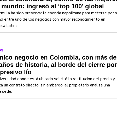
 mundo: ingresó al ‘top 100' global
rmula ha sido preservar la esencia napolitana para meterse por 
ad entre uno de los negocios con mayor reconocimiento en
ca Latina.
ON
ónico negocio en Colombia, con más de
años de historia, al borde del cierre por
presivo lío
iversidad donde está ubicado solicitó la restitución del predio y
za un contrato directo; sin embargo, el propietario analiza una
a sede.