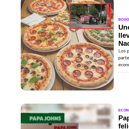
BOGO
Uno
lle
Na
Los p
parte
econó
ECON
Pa
fel