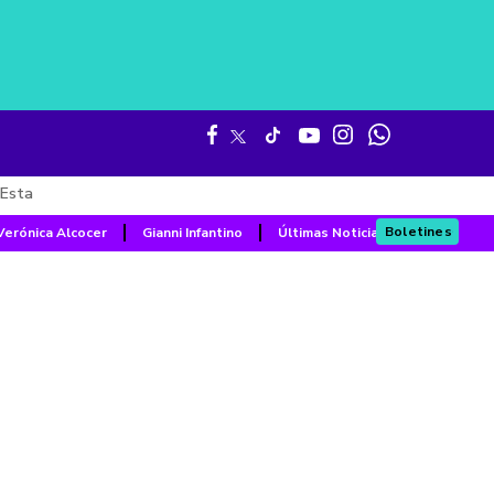
Esta
Boletines
Verónica Alcocer
Gianni Infantino
Últimas Noticias