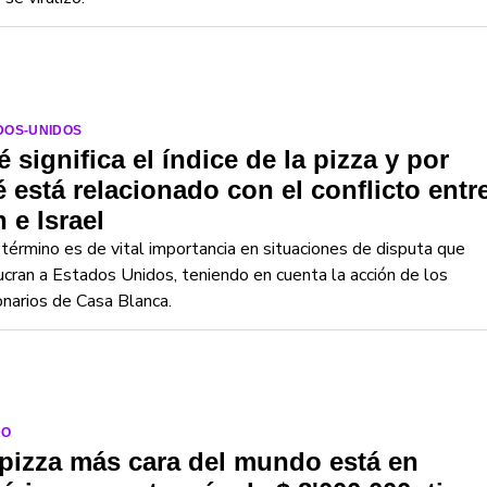
DOS-UNIDOS
 significa el índice de la pizza y por
 está relacionado con el conflicto entr
n e Israel
término es de vital importancia en situaciones de disputa que
ucran a Estados Unidos, teniendo en cuenta la acción de los
onarios de Casa Blanca.
DO
pizza más cara del mundo está en