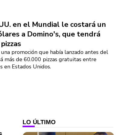
 UU. en el Mundial le costará un
ólares a Domino's, que tendrá
 pizzas
ó una promoción que había lanzado antes del
rá más de 60.000 pizzas gratuitas entre
es en Estados Unidos.
LO ÚLTIMO
s