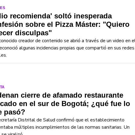
LES
lio recomienda' soltó inesperada
fesión sobre el Pizza Máster: "Quiero
ecer disculpas"
conocido creador de contenido se abrió a través de un video en e
econoció algunas incidencias propias que compartió en sus redes
les.
TA
enan cierre de afamado restaurante
cado en el sur de Bogotá; ¿qué fue lo
e pasó?
cretaría Distrital de Salud confirmó que el establecimiento
ntaba múltiples incumplimientos de las normas sanitarias. Un
 se viralizó.