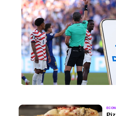
ECON
Piz