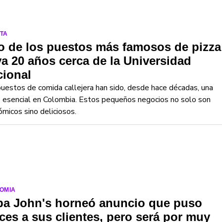
TA
 de los puestos más famosos de pizza
va 20 años cerca de la Universidad
cional
uestos de comida callejera han sido, desde hace décadas, una
 esencial en Colombia. Estos pequeños negocios no solo son
micos sino deliciosos.
OMIA
pa John's horneó anuncio que puso
ices a sus clientes, pero será por muy