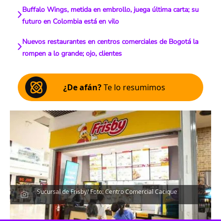
Buffalo Wings, metida en embrollo, juega última carta; su
futuro en Colombia está en vilo
Nuevos restaurantes en centros comerciales de Bogotá la
rompen a lo grande; ojo, clientes
¿De afán?
Te lo resumimos
Sucursal de Frisby/ Foto: Centro Comercial Cacique
Escucha el artículo