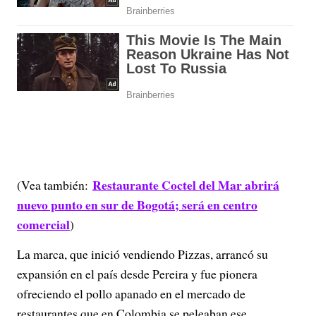
Restaurante Coctel del Mar abrirá
(Vea también:
nuevo punto en sur de Bogotá; será en centro
comercial
)
La marca, que inició vendiendo Pizzas, arrancó su
expansión en el país desde Pereira y fue pionera
ofreciendo el pollo apanado en el mercado de
restaurantes que en Colombia se peleaban ese