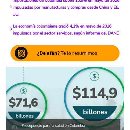
Importaciones de Colombia suben 10,6% en mayo de 2026
impulsadas por manufacturas y compras desde China y EE.
UU.
La economía colombiana creció 4,1% en mayo de 2026
impulsada por el sector servicios, según informe del DANE
¿De afán?
Te lo resumimos
Presupuesto para la salud en Colombia