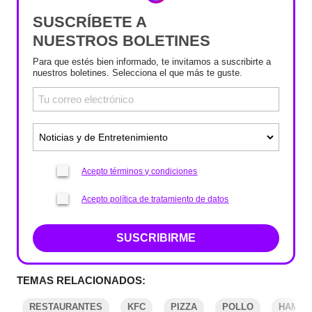
SUSCRÍBETE A
NUESTROS BOLETINES
Para que estés bien informado, te invitamos a suscribirte a
nuestros boletines. Selecciona el que más te guste.
Acepto términos y condiciones
Acepto política de tratamiento de datos
SUSCRIBIRME
TEMAS RELACIONADOS:
RESTAURANTES
KFC
PIZZA
POLLO
HAMBU