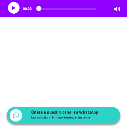
00:00
…
Únete a nuestro canal en WhatsApp
Las noticias más importantes, al instante