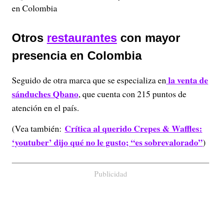
en Colombia
Otros
restaurantes
con mayor
presencia en Colombia
la venta de
Seguido de otra marca que se especializa en
sánduches Qbano
, que cuenta con 215 puntos de
atención en el país.
Crítica al querido Crepes & Waffles:
(Vea también:
‘youtuber’ dijo qué no le gusto; “es sobrevalorado”
)
Publicidad