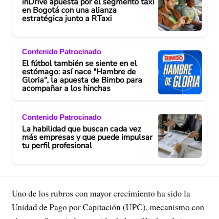
inDrive apuesta por el segmento taxi
en Bogotá con una alianza
estratégica junto a RTaxi
Contenido Patrocinado
El fútbol también se siente en el
estómago: así nace "Hambre de
Gloria", la apuesta de Bimbo para
acompañar a los hinchas
Contenido Patrocinado
La habilidad que buscan cada vez
más empresas y que puede impulsar
tu perfil profesional
Uno de los rubros con mayor crecimiento ha sido la
Unidad de Pago por Capitación (UPC), mecanismo con