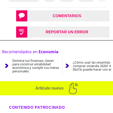
COMENTARIOS
REPORTAR UN ERROR
Recomendados en
Economía
Domina tus finanzas: claves
¿Cómo usar las cesantías 
para construir estabilidad
comprar vivienda 2026? As
económica y cumplir tus metas
fácil lo puede hacer con el
personales
Artículo nuevo
CONTENIDO PATROCINADO