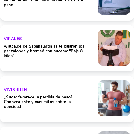
se vende en Colombia y promete bajar de
peso
VIRALES
A alcalde de Sabanalarga se le bajaron los
pantalones y bromeó con suceso: "Bajé 8
kilos"
VIVIR-BIEN
¿Sudar favorece la pérdida de peso?
Conozca este y más mitos sobre la
obesidad