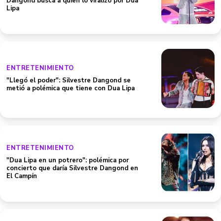
Dangond busca a quien lo viralizó por Dua
Lipa
ENTRETENIMIENTO
"Llegó el poder": Silvestre Dangond se
metió a polémica que tiene con Dua Lipa
ENTRETENIMIENTO
"Dua Lipa en un potrero": polémica por
concierto que daría Silvestre Dangond en
El Campín