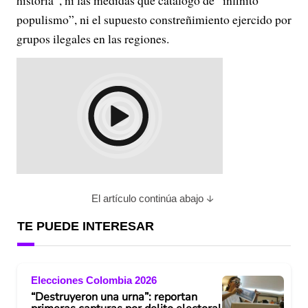
historia”, ni las medidas que catalogó de “infinito
populismo”, ni el supuesto constreñimiento ejercido por
grupos ilegales en las regiones.
El artículo continúa abajo
TE PUEDE INTERESAR
Elecciones Colombia 2026
“Destruyeron una urna”: reportan