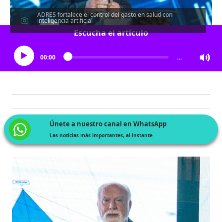
ADRES fortalece el control del gasto en salud con
inteligencia artificial
Escucha el artículo
00:00
…
Únete a nuestro canal en WhatsApp
Las noticias más importantes, al instante