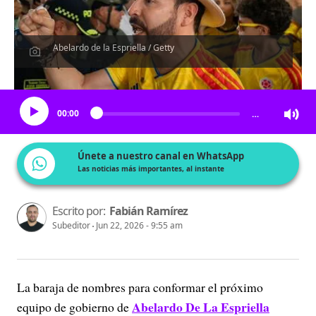
Abelardo de la Espriella / Getty
Escucha el artículo
00:00
…
Únete a nuestro canal en WhatsApp
Las noticias más importantes, al instante
Escrito por:
Fabián Ramírez
Subeditor
Jun 22, 2026 - 9:55 am
La baraja de nombres para conformar el próximo
Abelardo De La Espriella
equipo de gobierno de