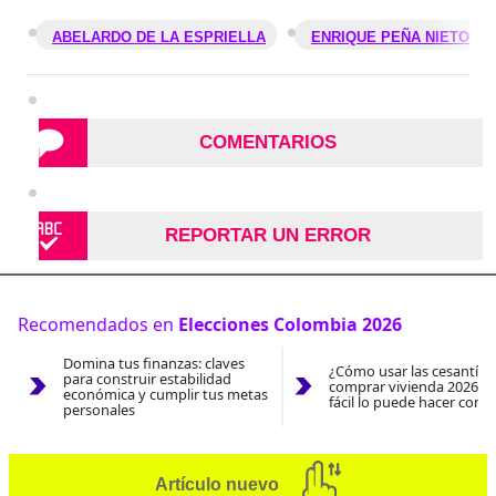
ABELARDO DE LA ESPRIELLA
ENRIQUE PEÑA NIETO
COMENTARIOS
REPORTAR UN ERROR
Recomendados en
Elecciones Colombia 2026
Domina tus finanzas: claves
¿Cómo usar las cesantías
para construir estabilidad
comprar vivienda 2026? A
económica y cumplir tus metas
fácil lo puede hacer con e
personales
Artículo nuevo