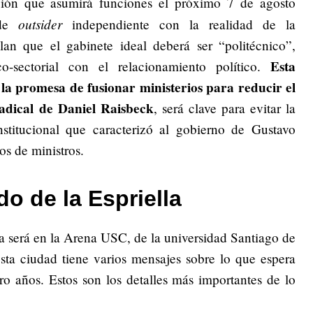
ación que asumirá funciones el próximo 7 de agosto
outsider
 de
independiente con la realidad de la
alan que el gabinete ideal deberá ser “politécnico”,
Esta
o-sectorial con el relacionamiento político.
la promesa de fusionar ministerios para reducir el
radical de Daniel Raisbeck
, será clave para evitar la
institucional que caracterizó al gobierno de Gustavo
os de ministros.
o de la Espriella
a será en la Arena USC, de la universidad Santiago de
esta ciudad tiene varios mensajes sobre lo que espera
o años. Estos son los detalles más importantes de lo