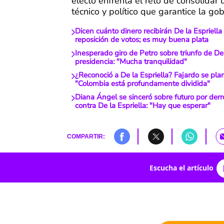
electo enfrenta el reto de consolidar
técnico y político que garantice la go
Dicen cuánto dinero recibirán De la Espriell
reposición de votos; es muy buena plata
Inesperado giro de Petro sobre triunfo de De 
presidencia: "Mucha tranquilidad"
¿Reconoció a De la Espriella? Fajardo se plan
"Colombia está profundamente dividida"
Diana Ángel se sinceró sobre futuro por der
contra De la Espriella: "Hay que esperar"
COMPARTIR:
Escucha el artículo