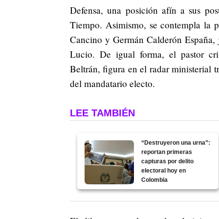
Defensa, una posición afín a sus po
Tiempo. Asimismo, se contempla la pa
Cancino y Germán Calderón España, ju
Lucio.
De igual forma, el pastor c
Beltrán, figura en el radar ministerial 
del mandatario electo.
LEE TAMBIÉN
“Destruyeron una urna”:
reportan primeras
capturas por delito
electoral hoy en
Colombia