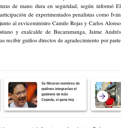
sturas de mano dura en seguridad, según informó El
rticipación de experimentados penalistas como Iván
nto al exviceministro Camilo Rojas y Carlos Alonso
ristiano y exalcalde de Bucaramanga, Jaime Andrés
tras recibir guiños directos de agradecimiento por parte
Se filtraron nombres de
quiénes integrarían el
gabinete de Iván
Cepeda, si gana hoy