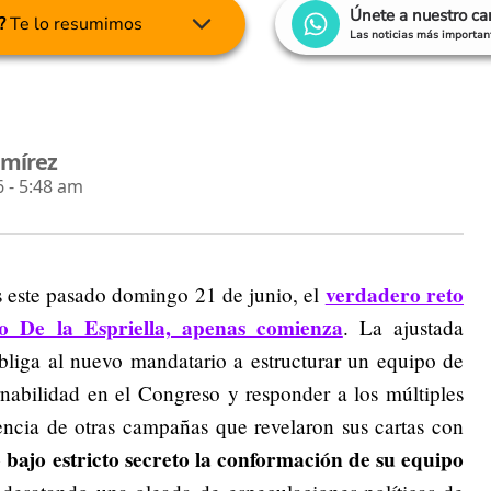
Únete a nuestro c
?
Te lo resumimos
Las noticias más important
amírez
 - 5:48 am
verdadero reto
s este pasado domingo 21 de junio, el
do De la Espriella, apenas comienza
. La ajustada
bliga al nuevo mandatario a estructurar un equipo de
nabilidad en el Congreso y responder a los múltiples
encia de otras campañas que revelaron sus cartas con
 bajo estricto secreto la conformación de su equipo