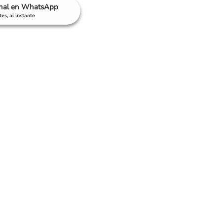
anal en WhatsApp
es, al instante