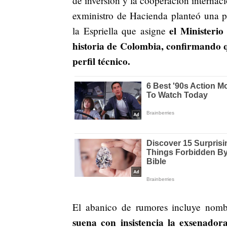
de inversión y la cooperación internac
exministro de Hacienda planteó una p
el Ministerio
la Espriella que asigne
historia de Colombia, confirmando q
perfil técnico.
El abanico de rumores incluye nomb
suena con insistencia la exsenad