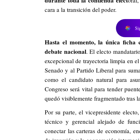
durante toda la contienda elect
oral
cara a la transición del poder.
Si
Hasta el momento, la única ficha
debate nacional
.
El electo mandatari
excepcional de trayectoria limpia en el
Senado y al Partido Liberal para sumar
como el candidato natural para asumi
Congreso será vital para tender puent
quedó visiblemente fragmentado tras la
Por su parte, el vicepresidente electo
técnico y gerencial alejado de funci
conectar las carteras de economía, ene