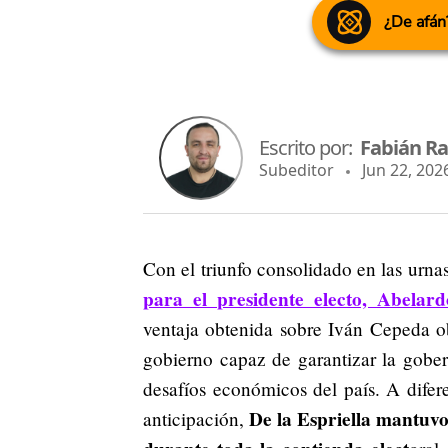
¿De afán
Escrito por:
Fabián R
Subeditor
Jun 22, 2026
Con el triunfo consolidado en las urna
para el presidente electo, Abelar
ventaja obtenida sobre Iván Cepeda o
gobierno capaz de garantizar la gober
desafíos económicos del país. A difer
De la Espriella mantuvo
anticipación,