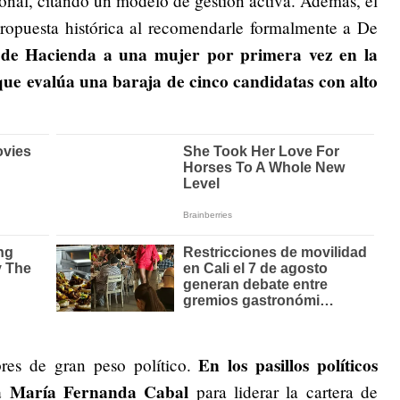
ional, citando un modelo de gestión activa. Además, el
ropuesta histórica al recomendarle formalmente a De
 de Hacienda a una mujer por primera vez en la
ue evalúa una baraja de cinco candidatas con alto
En los pasillos políticos
res de gran peso político.
ora María Fernanda Cabal
para liderar la cartera de