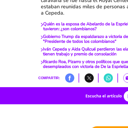
caravana se fue hasta el Royal Cente
estaban reunidas miles de persona
a Cepeda.
Quién es la esposa de Abelardo de la Espriel
tuvieron: ¿son colombianos?
Gobierno Trump da espaldarazo a victoria de 
"Presidente de todos los colombianos"
Iván Cepeda y Aida Quilcué perdieron las ele
tienen trabajo y premio de consolación
Ricardo Roa, Pizarro y otros políticos que qu
desempleados con victoria de De la Espriell
COMPARTIR:
Escucha el artículo