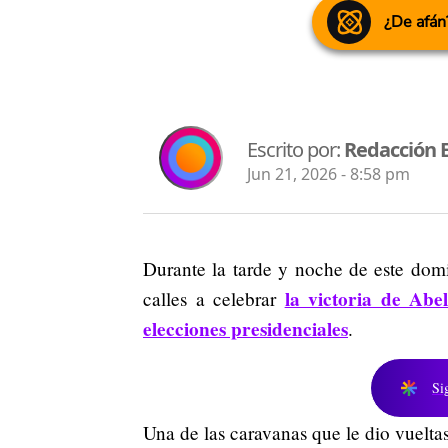
¿De afán
Escrito por:
Redacción 
Jun 21, 2026 - 8:58 pm
Durante la tarde y noche de este domi
la victoria de Abe
calles a celebrar
elecciones presidenciales
.
Si
Una de las caravanas que le dio vuelta