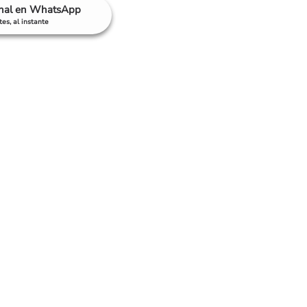
anal en WhatsApp
es, al instante