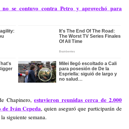
l no se contuvo contra Petro y aprovechó para
estuvieron reunidas cerca de 2.000
 de Chapinero,
o de Iván Cepeda
, quien aseguró que participarán de
 la siguiente semana.