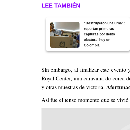
LEE TAMBIÉN
“Destruyeron una urna”:
reportan primeras
capturas por delito
electoral hoy en
Colombia
Sin embargo, al finalizar este evento 
Royal Center, una caravana de cerca de
Afortunad
y otras muestras de victoria.
Así fue el tenso momento que se vivió