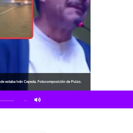
nde estaba Iván Cepeda. Fotocomposición de Pulzo.
…