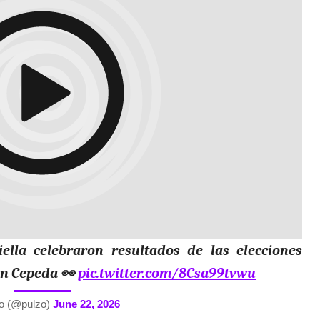
ella celebraron resultados de las elecciones
án Cepeda 👀
pic.twitter.com/8Csa99tvwu
o (@pulzo)
June 22, 2026