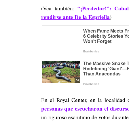
“¡Perdedor!”: Caba
(Vea también:
rendirse ante De la Espriella
)
En el Royal Center, en la localidad
personas que escucharon el discurs
un riguroso escrutinio de votos durante