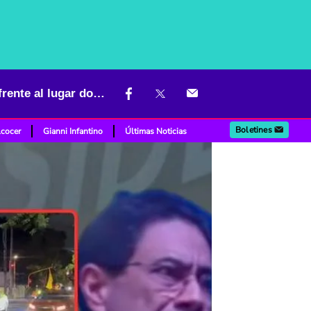
Seguidores de De la Espriella celebraron resultados de elecciones frente al lugar donde estaba Cepeda
Boletines
lcocer
Gianni Infantino
Últimas Noticias