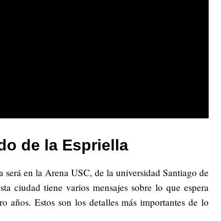
o de la Espriella
a será en la Arena USC, de la universidad Santiago de
esta ciudad tiene varios mensajes sobre lo que espera
o años. Estos son los detalles más importantes de lo