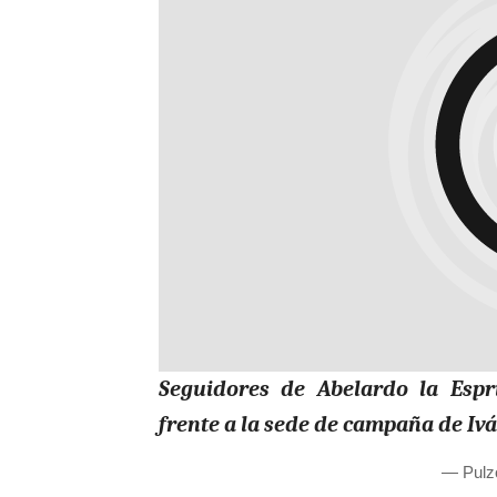
Seguidores de Abelardo la Espri
frente a la sede de campaña de Iv
— Pulz