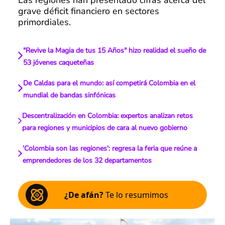
Las regiones han presentado cifras acerca del
grave déficit financiero en sectores
primordiales.
"Revive la Magia de tus 15 Años" hizo realidad el sueño de
53 jóvenes caqueteñas
De Caldas para el mundo: así competirá Colombia en el
mundial de bandas sinfónicas
Descentralización en Colombia: expertos analizan retos
para regiones y municipios de cara al nuevo gobierno
'Colombia son las regiones': regresa la feria que reúne a
emprendedores de los 32 departamentos
¿De afán?
Te lo resumimos