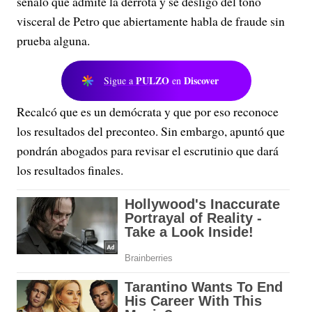
señaló que admite la derrota y se desligó del tono
visceral de Petro que abiertamente habla de fraude sin
prueba alguna.
PULZO
Discover
Sigue a
en
Recalcó que es un demócrata y que por eso reconoce
los resultados del preconteo. Sin embargo, apuntó que
pondrán abogados para revisar el escrutinio que dará
los resultados finales.