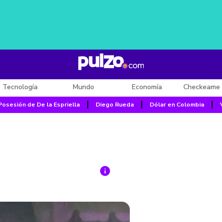
Tecnología
Mundo
Economía
Checkeame 
Posesión de De la Espriella
Diego Rueda
Dólar en Colombia