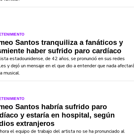
ETENIMIENTO
eo Santos tranquiliza a fanáticos y
miente haber sufrido paro cardíaco
tista estadounidense, de 42 años, se pronunció en sus redes
les y dejó un mensaje en el que dio a entender que nada afectar
ra musical.
ETENIMIENTO
eo Santos habría sufrido paro
díaco y estaría en hospital, según
ios extranjeros
hora el equipo de trabajo del artista no se ha pronunciado al