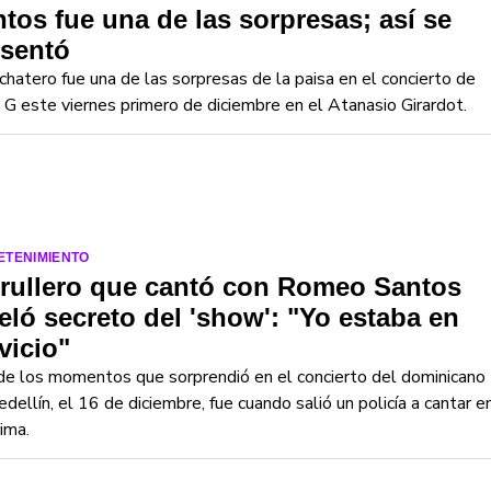
tos fue una de las sorpresas; así se
esentó
chatero fue una de las sorpresas de la paisa en el concierto de
 G este viernes primero de diciembre en el Atanasio Girardot.
ETENIMIENTO
trullero que cantó con Romeo Santos
eló secreto del 'show': "Yo estaba en
vicio"
e los momentos que sorprendió en el concierto del dominicano
dellín, el 16 de diciembre, fue cuando salió un policía a cantar e
rima.