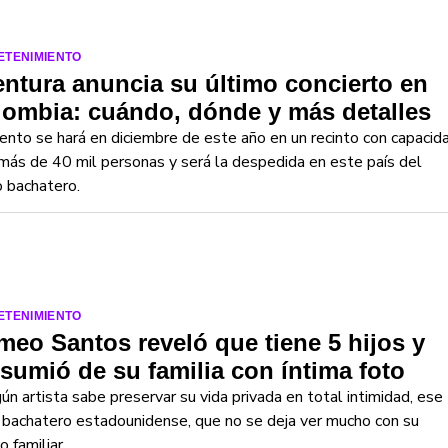
ETENIMIENTO
ntura anuncia su último concierto en
ombia: cuándo, dónde y más detalles
ento se hará en diciembre de este año en un recinto con capacid
más de 40 mil personas y será la despedida en este país del
 bachatero.
ETENIMIENTO
eo Santos reveló que tiene 5 hijos y
sumió de su familia con íntima foto
gún artista sabe preservar su vida privada en total intimidad, ese
 bachatero estadounidense, que no se deja ver mucho con su
o familiar.