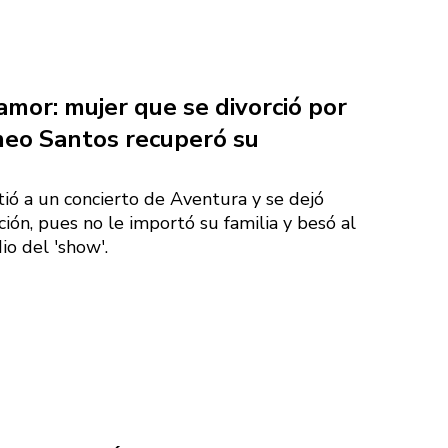
amor: mujer que se divorció por
eo Santos recuperó su
tió a un concierto de Aventura y se dejó
ción, pues no le importó su familia y besó al
o del 'show'.