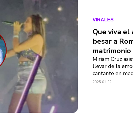
VIRALES
Que viva el 
besar a Rom
matrimonio
Miriam Cruz asis
llevar de la emo
cantante en medi
2025-01-22