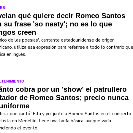
LES
velan qué quiere decir Romeo Santos
 su frase 'so nasty'; no es lo que
ngos creen
hico de las poesías', cantante estadounidense de origen
icano, utiliza esa expresión para referirse a todo lo contrario qu
fica en inglés.
ETENIMIENTO
nto cobra por un 'show' el patrullero
itador de Romeo Santos; precio nunca
uniforme
licía, que cantó 'Ella y yo' junto a Romeo Santos en el concierto
rtista en Medellín, tiene una tarifa básica, aunque varía
ndiendo el evento.