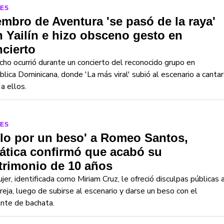
LES
mbro de Aventura 'se pasó de la raya'
 Yailín e hizo obsceno gesto en
cierto
cho ocurrió durante un concierto del reconocido grupo en
lica Dominicana, donde 'La más viral' subió al escenario a cantar
 a ellos.
LES
lo por un beso' a Romeo Santos,
ática confirmó que acabó su
trimonio de 10 años
jer, identificada como Miriam Cruz, le ofreció disculpas públicas 
reja, luego de subirse al escenario y darse un beso con el
nte de bachata.