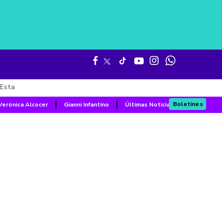
Esta
Boletines
Verónica Alcocer
Gianni Infantino
Últimas Noticias