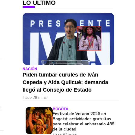
LO ÚLTIMO
NACIÓN
Piden tumbar curules de Iván
Cepeda y Aida Quilcué; demanda
llegó al Consejo de Estado
Hace 79 mins
a
BOGOTÁ
Festival de Verano 2026 en
Bogotá: actividades gratuitas
para celebrar el aniversario 488
de la ciudad