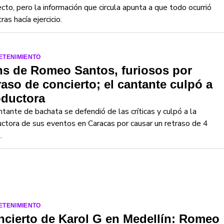
cto, pero la información que circula apunta a que todo ocurrió
ras hacía ejercicio.
ETENIMIENTO
ns de Romeo Santos, furiosos por
raso de concierto; el cantante culpó a
oductora
ntante de bachata se defendió de las críticas y culpó a la
ctora de sus eventos en Caracas por causar un retraso de 4
.
ETENIMIENTO
cierto de Karol G en Medellín: Romeo