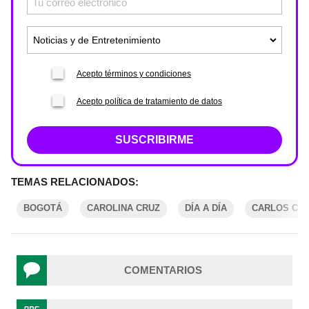
Acepto términos y condiciones
Acepto política de tratamiento de datos
SUSCRIBIRME
TEMAS RELACIONADOS:
BOGOTÁ
CAROLINA CRUZ
DÍA A DÍA
CARLOS CA
COMENTARIOS