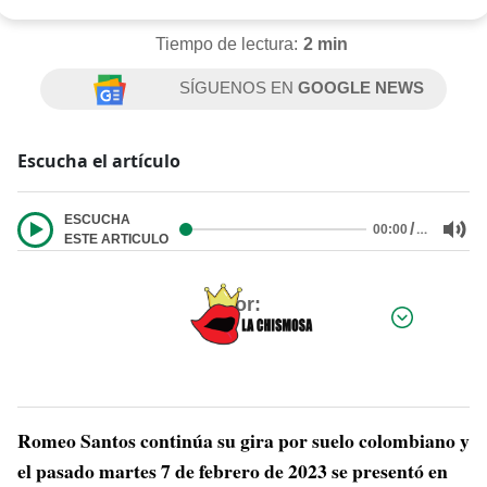
Tiempo de lectura:
2 min
SÍGUENOS EN
GOOGLE NEWS
Escucha el artículo
ESCUCHA
/
…
00:00
ESTE ARTICULO
Por:
Romeo Santos continúa su gira por suelo colombiano y
el pasado martes 7 de febrero de 2023 se presentó en