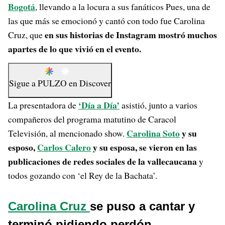
Bogotá
, llevando a la locura a sus fanáticos Pues, una de
las que más se emocionó y cantó con todo fue Carolina
en sus historias de Instagram mostró muchos
Cruz, que
apartes de lo que vivió en el evento.
Sigue a
PULZO
en
Discover
‘Día a Día’
La presentadora de
asistió, junto a varios
compañeros del programa matutino de Caracol
Carolina Soto
y su
Televisión, al mencionado show.
esposo,
Carlos Calero
y su esposa, se vieron en las
publicaciones de redes sociales de la vallecaucana
y
todos gozando con ‘el Rey de la Bachata’.
Carolina Cruz
se puso a cantar y
terminó pidiendo perdón