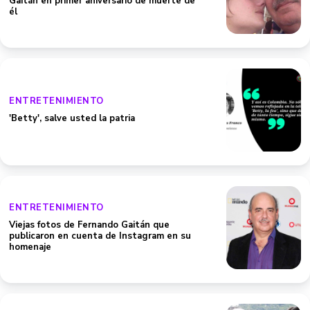
Gaitán en primer aniversario de muerte de
él
ENTRETENIMIENTO
'Betty', salve usted la patria
ENTRETENIMIENTO
Viejas fotos de Fernando Gaitán que
publicaron en cuenta de Instagram en su
homenaje