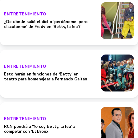
ENTRETENIMIENTO
¿De dónde salió el dicho ‘perdóneme, pero
discúlpeme’ de Fredy en ‘Betty, la fea’?
ENTRETENIMIENTO
Esto harán en funciones de ‘Betty’ en
teatro para homenajear a Fernando Gaitán
ENTRETENIMIENTO
RCN pondrá a ‘Yo soy Betty, la fea’ a
competir con ‘El Bronx’