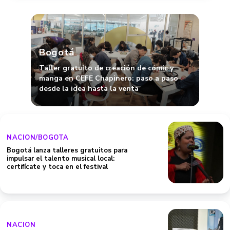
Bogotá
Taller gratuito de creación de cómic y
manga en CEFE Chapinero: paso a paso
desde la idea hasta la venta
NACION/BOGOTA
Bogotá lanza talleres gratuitos para
impulsar el talento musical local:
certifícate y toca en el festival
NACION