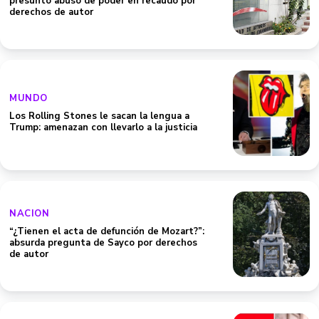
presunto abuso de poder en recaudo por
derechos de autor
MUNDO
Los Rolling Stones le sacan la lengua a
Trump: amenazan con llevarlo a la justicia
NACION
“¿Tienen el acta de defunción de Mozart?”:
absurda pregunta de Sayco por derechos
de autor