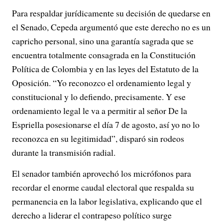
Para respaldar jurídicamente su decisión de quedarse en
el Senado, Cepeda argumentó que este derecho no es un
capricho personal, sino una garantía sagrada que se
encuentra totalmente consagrada en la Constitución
Política de Colombia y en las leyes del Estatuto de la
Oposición. “Yo reconozco el ordenamiento legal y
constitucional y lo defiendo, precisamente. Y ese
ordenamiento legal le va a permitir al señor De la
Espriella posesionarse el día 7 de agosto, así yo no lo
reconozca en su legitimidad”, disparó sin rodeos
durante la transmisión radial.
El senador también aprovechó los micrófonos para
recordar el enorme caudal electoral que respalda su
permanencia en la labor legislativa, explicando que el
derecho a liderar el contrapeso político surge