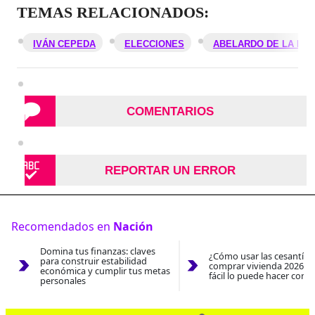
TEMAS RELACIONADOS:
IVÁN CEPEDA
ELECCIONES
ABELARDO DE LA ESP
COMENTARIOS
REPORTAR UN ERROR
Recomendados en
Nación
Domina tus finanzas: claves
¿Cómo usar las cesantías
para construir estabilidad
comprar vivienda 2026? A
económica y cumplir tus metas
fácil lo puede hacer con e
personales