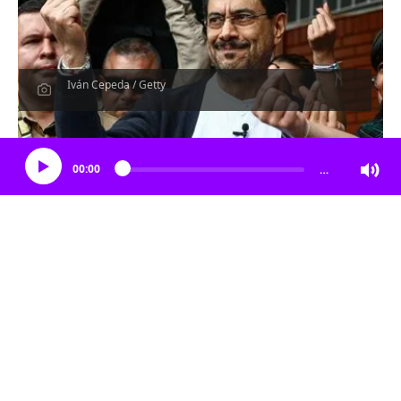
Iván Cepeda / Getty
Escucha el artículo
00:00
…