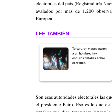
electorales del país (Registraduría Na
avalados por más de 1.200 observado
Europea.
LEE TAMBIÉN
Torturaron y asesinaron
a un hombre: hay
oscuros detalles sobre
el crimen
Son esas autoridades electorales las qu
el presidente Petro. Eso es lo que est
pruebas que dice tener para lanzar la