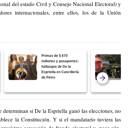
cional del estado Civil y Consejo Nacional Electoral) y
res internacionales, entre ellos, los de la Unión
Primas de $ 670
millones y pasaportes:
hallazgos de De la
Espriella en Cancillería
de Petro
e determinan si De la Espriella ganó las elecciones, no
ablece la Constitución. Y si el mandatario tuviera las
 gravísima acusación de fraude electoral y, peor aún,