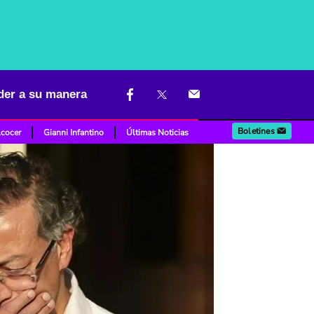
oder a su manera
Boletines
lcocer
Gianni Infantino
Últimas Noticias