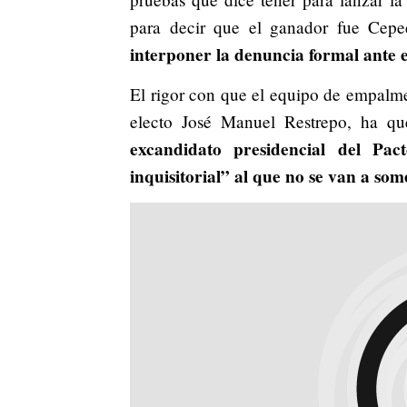
para decir que el ganador fue Cep
interponer la denuncia formal ante e
El rigor con que el equipo de empalme 
electo José Manuel Restrepo, ha qu
excandidato presidencial del Pact
inquisitorial” al que no se van a som