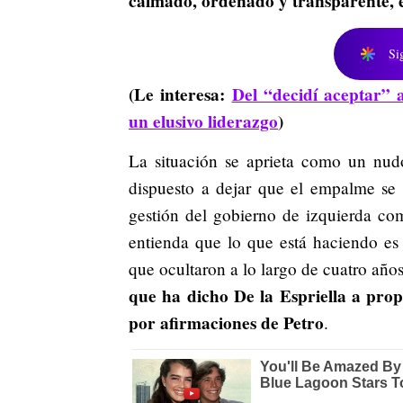
calmado, ordenado y transparente, 
Si
(Le interesa:
Del “decidí aceptar”
un elusivo liderazgo
)
La situación se aprieta como un nudo
dispuesto a dejar que el empalme se c
gestión del gobierno de izquierda co
entienda que lo que está haciendo es l
que ocultaron a lo largo de cuatro año
que ha dicho De la Espriella a prop
por afirmaciones de Petro
.