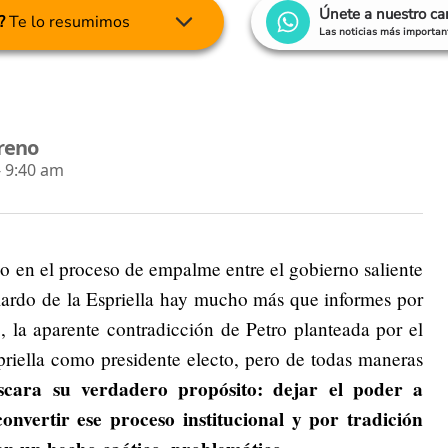
Únete a nuestro c
?
Te lo resumimos
Las noticias más important
reno
- 9:40 am
do en el proceso de empalme entre el gobierno saliente
lardo de la Espriella hay mucho más que informes por
o, la aparente contradicción de Petro planteada por el
riella como presidente electo, pero de todas maneras
cara su verdadero propósito: dejar el poder a
nvertir ese proceso institucional y por tradición