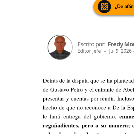
¿De afán
Escrito por:
Fredy Mo
Editor jefe
Jul 9, 2026 
Detrás de la disputa que se ha plantea
de Gustavo Petro y el entrante de Abe
presentar y cuentas por rendir. Inclus
hecho de que no reconoce a De la Esp
enmas
le hará entrega del gobierno,
regañadientes, pero a su manera; co