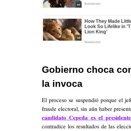
Gobierno choca con 
la invoca
El proceso se suspendió porque el jef
fraude electoral, sin aún haber presen
candidato Cepeda es el presidente
contradice los resultados de las elecc