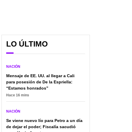
LO ÚLTIMO
NACIÓN
Mensaje de EE. UU. al llegar a Cali
para posesión de De la Espriella:
“Estamos honrados”
Hace 16 mins
NACIÓN
Se viene nuevo lío para Petro a un día
de dejar el poder; Fiscalía sacudió