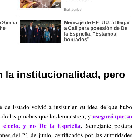
la institucionalidad, pero
e de Estado volvió a insistir en su idea de que hubo
aseguró que su
tado las pruebas que lo demuestren, y
 electo, y no De la Espriella
. Semejante postura
iones del 21 de junio, certificados por las autoridades