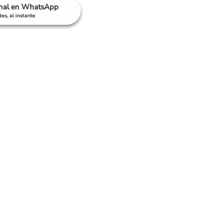
anal en WhatsApp
es, al instante