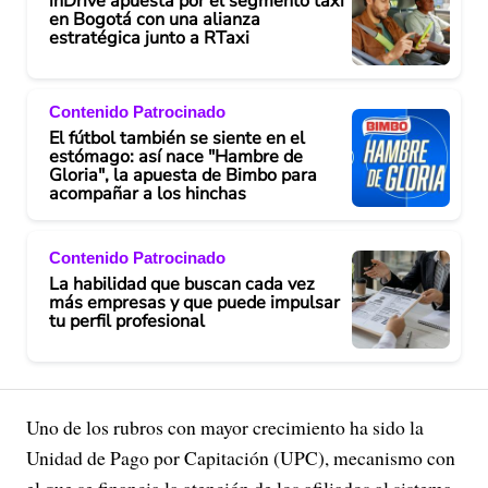
inDrive apuesta por el segmento taxi
en Bogotá con una alianza
estratégica junto a RTaxi
Contenido Patrocinado
El fútbol también se siente en el
estómago: así nace "Hambre de
Gloria", la apuesta de Bimbo para
acompañar a los hinchas
Contenido Patrocinado
La habilidad que buscan cada vez
más empresas y que puede impulsar
tu perfil profesional
Uno de los rubros con mayor crecimiento ha sido la
Unidad de Pago por Capitación (UPC), mecanismo con