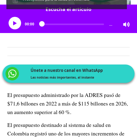
Escucha el artículo
00:00
…
Únete a nuestro canal en WhatsApp
Las noticias más importantes, al instante
El presupuesto administrado por la ADRES pasó de
$71,6 billones en 2022 a más de $115 billones en 2026,
un aumento superior al 60 %.
El presupuesto destinado al sistema de salud en
Colombia registró uno de los mayores incrementos de