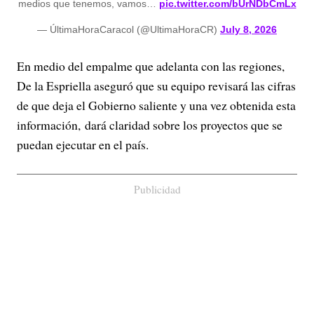
medios que tenemos, vamos…
pic.twitter.com/bUrNDbCmLx
— ÚltimaHoraCaracol (@UltimaHoraCR)
July 8, 2026
En medio del empalme que adelanta con las regiones,
De la Espriella aseguró que su equipo revisará las cifras
de que deja el Gobierno saliente y una vez obtenida esta
información, dará claridad sobre los proyectos que se
puedan ejecutar en el país.
Publicidad