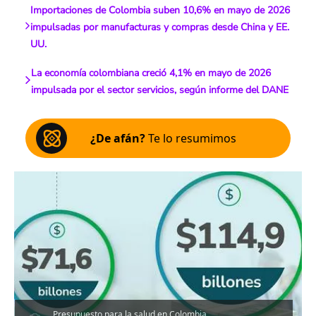
Importaciones de Colombia suben 10,6% en mayo de 2026
impulsadas por manufacturas y compras desde China y EE.
UU.
La economía colombiana creció 4,1% en mayo de 2026
impulsada por el sector servicios, según informe del DANE
¿De afán?
Te lo resumimos
Presupuesto para la salud en Colombia