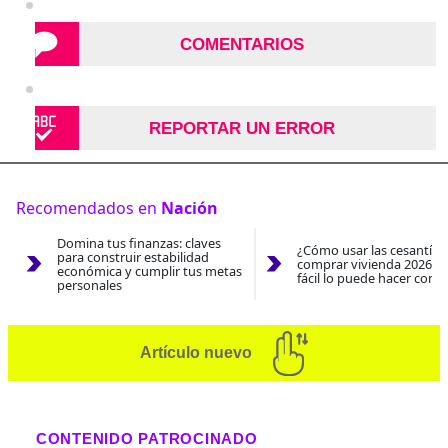
COMENTARIOS
REPORTAR UN ERROR
Recomendados en
Nación
Domina tus finanzas: claves
¿Cómo usar las cesantías
para construir estabilidad
comprar vivienda 2026? A
económica y cumplir tus metas
fácil lo puede hacer con e
personales
Artículo nuevo
CONTENIDO PATROCINADO