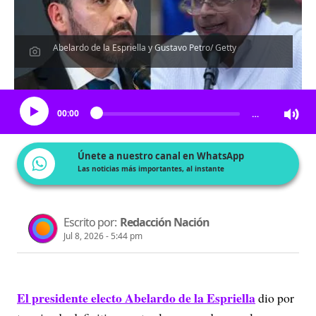
Abelardo de la Espriella y Gustavo Petro/ Getty
Escucha el artículo
00:00
…
Únete a nuestro canal en WhatsApp
Las noticias más importantes, al instante
Escrito por:
Redacción Nación
Jul 8, 2026 - 5:44 pm
El presidente electo Abelardo de la Espriella
dio por