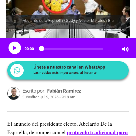
Abelardo de la Espriella / Getty y Néstor Morales / Blu
Escucha el artículo
00:00
…
Únete a nuestro canal en WhatsApp
Las noticias más importantes, al instante
Escrito por:
Fabián Ramírez
Subeditor
Jul 9, 2026 - 9:18 am
El anuncio del presidente electo, Abelardo De la
protocolo tradicional para
Espriella, de romper con el