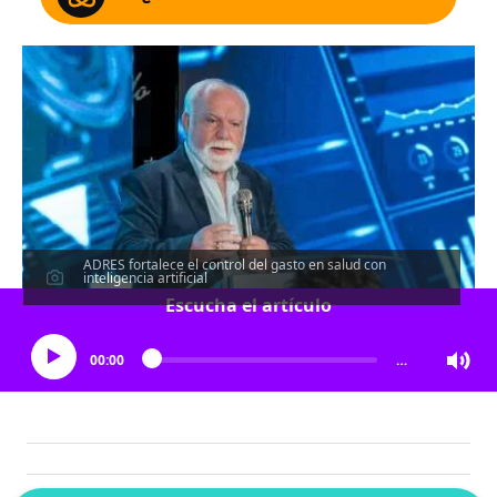
ADRES fortalece el control del gasto en salud con
inteligencia artificial
Escucha el artículo
00:00
…