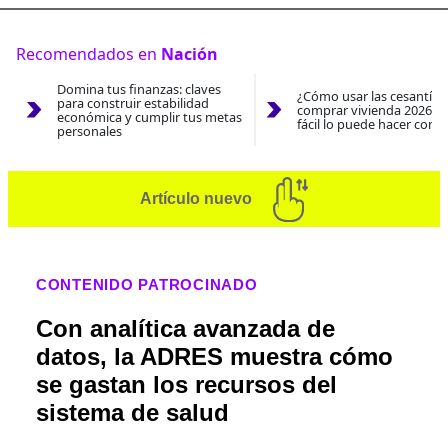
Recomendados en
Nación
Domina tus finanzas: claves
¿Cómo usar las cesantías
para construir estabilidad
comprar vivienda 2026? A
económica y cumplir tus metas
fácil lo puede hacer con e
personales
Artículo nuevo
CONTENIDO PATROCINADO
Con analítica avanzada de
datos, la ADRES muestra cómo
se gastan los recursos del
sistema de salud