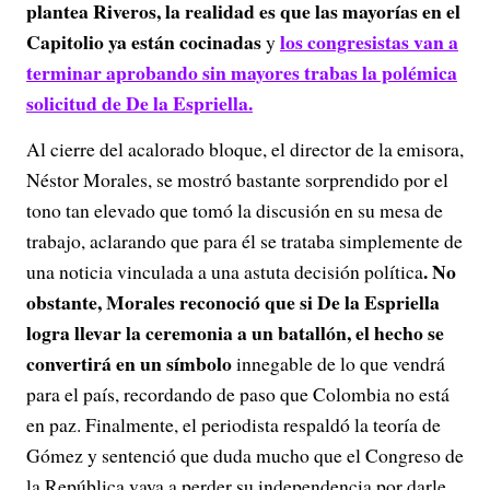
plantea Riveros, la realidad es que las mayorías en el
Capitolio ya están cocinadas
los congresistas van a
y
terminar aprobando sin mayores trabas la polémica
solicitud de De la Espriella.
Al cierre del acalorado bloque, el director de la emisora,
Néstor Morales, se mostró bastante sorprendido por el
tono tan elevado que tomó la discusión en su mesa de
trabajo, aclarando que para él se trataba simplemente de
. No
una noticia vinculada a una astuta decisión política
obstante, Morales reconoció que si De la Espriella
logra llevar la ceremonia a un batallón, el hecho se
convertirá en un símbolo
innegable de lo que vendrá
para el país, recordando de paso que Colombia no está
en paz. Finalmente, el periodista respaldó la teoría de
Gómez y sentenció que duda mucho que el Congreso de
la República vaya a perder su independencia por darle