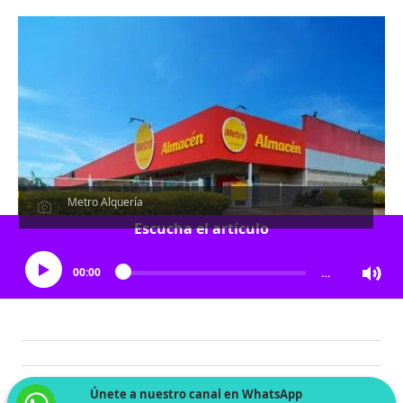
Metro Alquería
Escucha el artículo
00:00
…
Únete a nuestro canal en WhatsApp