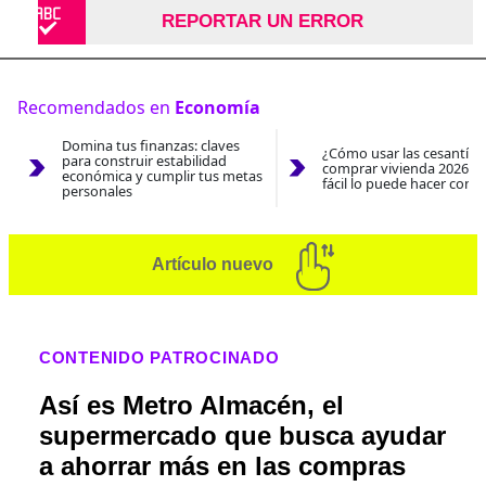
REPORTAR UN ERROR
Recomendados en
Economía
Domina tus finanzas: claves
¿Cómo usar las cesantías
para construir estabilidad
comprar vivienda 2026? A
económica y cumplir tus metas
fácil lo puede hacer con e
personales
Artículo nuevo
CONTENIDO PATROCINADO
Así es Metro Almacén, el
supermercado que busca ayudar
a ahorrar más en las compras