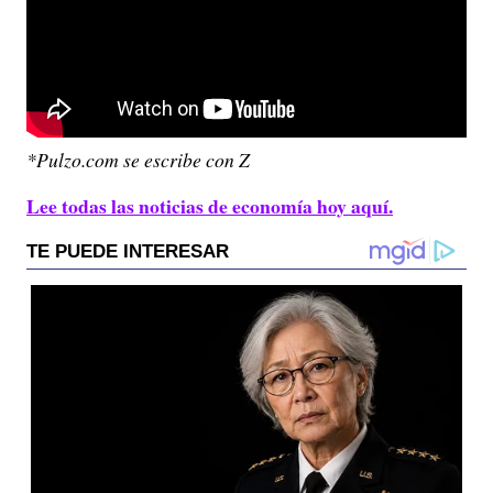
*Pulzo.com se escribe con Z
Lee todas las noticias de economía hoy aquí.