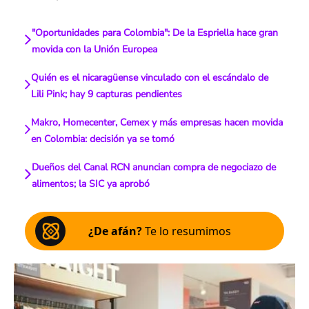
"Oportunidades para Colombia": De la Espriella hace gran
movida con la Unión Europea
Quién es el nicaragüense vinculado con el escándalo de
Lili Pink; hay 9 capturas pendientes
Makro, Homecenter, Cemex y más empresas hacen movida
en Colombia: decisión ya se tomó
Dueños del Canal RCN anuncian compra de negociazo de
alimentos; la SIC ya aprobó
¿De afán?
Te lo resumimos