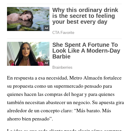
En respuesta a esa necesidad, Metro Almacén fortalece
su propuesta como un supermercado pensado para
quienes hacen las compras del hogar y para quienes
también necesitan abastecer un negocio. Su apuesta gira
alrededor de un concepto claro: “Más barato. Más
ahorro bien pensado”.
La idea es que cada cliente pueda elegir cómo comprar