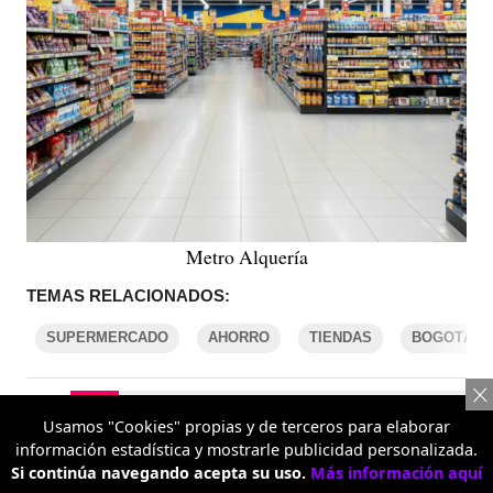
Metro Alquería
TEMAS RELACIONADOS:
SUPERMERCADO
AHORRO
TIENDAS
BOGOTÁ
COMENTARIOS
Usamos "Cookies" propias y de terceros para elaborar
información estadística y mostrarle publicidad personalizada.
Si continúa navegando acepta su uso.
Más información aquí
REPORTAR UN ERROR