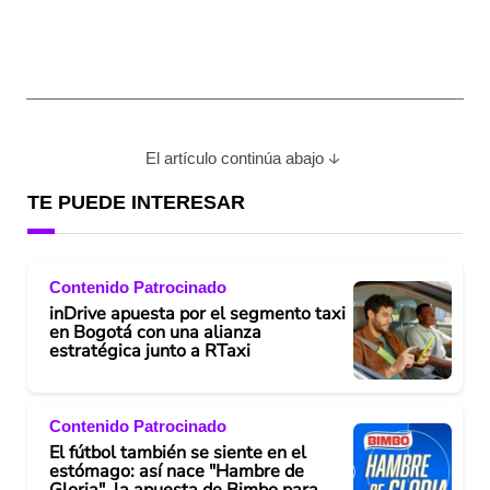
El artículo continúa abajo
TE PUEDE INTERESAR
Contenido Patrocinado
inDrive apuesta por el segmento taxi
en Bogotá con una alianza
estratégica junto a RTaxi
Contenido Patrocinado
El fútbol también se siente en el
estómago: así nace "Hambre de
Gloria", la apuesta de Bimbo para