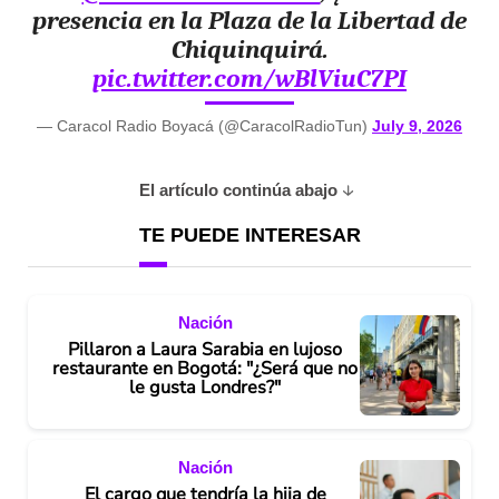
presencia en la Plaza de la Libertad de
Chiquinquirá.
pic.twitter.com/wBlViuC7PI
— Caracol Radio Boyacá (@CaracolRadioTun)
July 9, 2026
El artículo continúa abajo
TE PUEDE INTERESAR
Nación
Pillaron a Laura Sarabia en lujoso
restaurante en Bogotá: "¿Será que no
le gusta Londres?"
Nación
El cargo que tendría la hija de