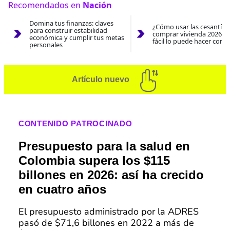
Recomendados en
Nación
Domina tus finanzas: claves
¿Cómo usar las cesantías
para construir estabilidad
comprar vivienda 2026? A
económica y cumplir tus metas
fácil lo puede hacer con e
personales
Artículo nuevo
CONTENIDO PATROCINADO
Presupuesto para la salud en
Colombia supera los $115
billones en 2026: así ha crecido
en cuatro años
El presupuesto administrado por la ADRES
pasó de $71,6 billones en 2022 a más de