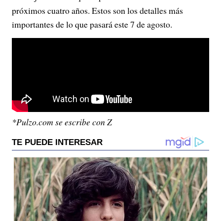
próximos cuatro años. Estos son los detalles más
importantes de lo que pasará este 7 de agosto.
*Pulzo.com se escribe con Z