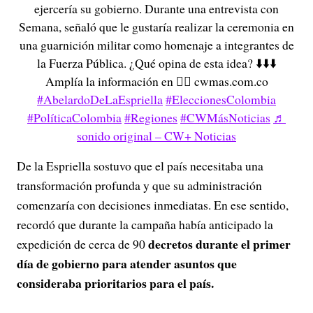
ejercería su gobierno. Durante una entrevista con
Semana, señaló que le gustaría realizar la ceremonia en
una guarnición militar como homenaje a integrantes de
la Fuerza Pública. ¿Qué opina de esta idea? ⬇️⬇️⬇️
Amplía la información en 👉🏻 cwmas.com.co
#AbelardoDeLaEspriella
#EleccionesColombia
#PolíticaColombia
#Regiones
#CWMásNoticias
♬
sonido original – CW+ Noticias
De la Espriella sostuvo que el país necesitaba una
transformación profunda y que su administración
comenzaría con decisiones inmediatas. En ese sentido,
recordó que durante la campaña había anticipado la
decretos durante el primer
expedición de cerca de 90
día de gobierno para atender asuntos que
consideraba prioritarios para el país.