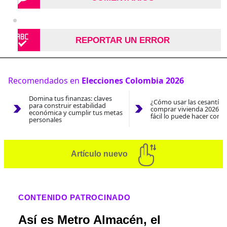
REPORTAR UN ERROR
Recomendados en
Elecciones Colombia 2026
Domina tus finanzas: claves
¿Cómo usar las cesantías
para construir estabilidad
comprar vivienda 2026? A
económica y cumplir tus metas
fácil lo puede hacer con e
personales
Artículo nuevo
CONTENIDO PATROCINADO
Así es Metro Almacén, el