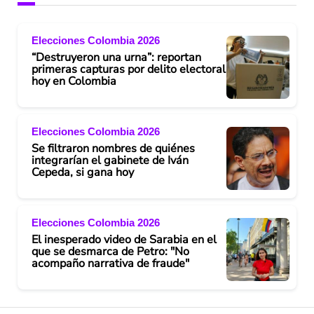
V
Elecciones Colombia 2026
i
“Destruyeron una urna”: reportan
primeras capturas por delito electoral
d
hoy en Colombia
e
Elecciones Colombia 2026
o
Se filtraron nombres de quiénes
integrarían el gabinete de Iván
Cepeda, si gana hoy
Elecciones Colombia 2026
El inesperado video de Sarabia en el
que se desmarca de Petro: "No
acompaño narrativa de fraude"