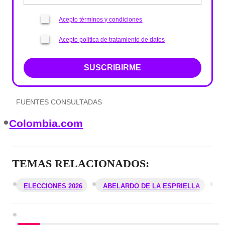
Acepto términos y condiciones
Acepto política de tratamiento de datos
SUSCRIBIRME
FUENTES CONSULTADAS
Colombia.com
TEMAS RELACIONADOS:
ELECCIONES 2026
ABELARDO DE LA ESPRIELLA
I