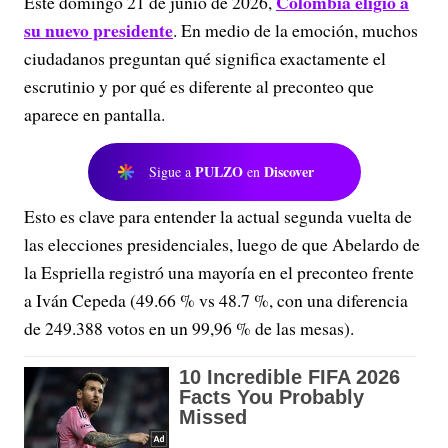
Colombia eligió a
Este domingo 21 de junio de 2026,
su nuevo presidente
. En medio de la emoción, muchos
ciudadanos preguntan qué significa exactamente el
escrutinio y por qué es diferente al preconteo que
aparece en pantalla.
PULZO
Discover
Sigue a
en
Esto es clave para entender la actual segunda vuelta de
las elecciones presidenciales, luego de que Abelardo de
la Espriella registró una mayoría en el preconteo frente
a Iván Cepeda (49.66 % vs 48.7 %, con una diferencia
de 249.388 votos en un 99,96 % de las mesas).