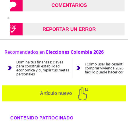
COMENTARIOS
REPORTAR UN ERROR
Recomendados en
Elecciones Colombia 2026
Domina tus finanzas: claves
¿Cómo usar las cesantías
para construir estabilidad
comprar vivienda 2026? A
económica y cumplir tus metas
fácil lo puede hacer con e
personales
Artículo nuevo
CONTENIDO PATROCINADO