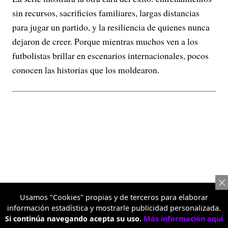
sin recursos, sacrificios familiares, largas distancias
para jugar un partido, y la resiliencia de quienes nunca
dejaron de creer. Porque mientras muchos ven a los
futbolistas brillar en escenarios internacionales, pocos
conocen las historias que los moldearon.
Usamos "Cookies" propias y de terceros para elaborar
información estadística y mostrarle publicidad personalizada.
Si continúa navegando acepta su uso.
Más información aquí