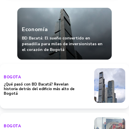
Economía
BD Bacatá: El sueño convertido en
pesadilla para miles de inversionistas en
el corazón de Bogotá
BOGOTA
¿Qué pasó con BD Bacatá? Revelan
historia detrás del edificio más alto de
Bogotá
BOGOTA