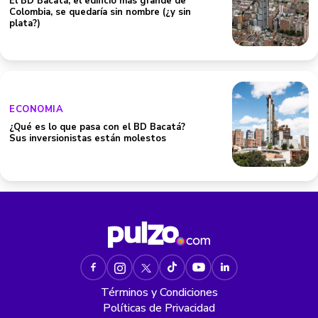
El BD Bacatá, el edificio más grande de
Colombia, se quedaría sin nombre (¿y sin
plata?)
ECONOMIA
¿Qué es lo que pasa con el BD Bacatá?
Sus inversionistas están molestos
Términos y Condiciones
Políticas de Privacidad