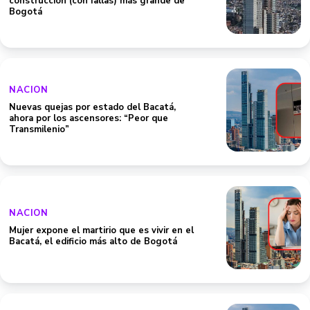
construcción (con fallas) más grande de
Bogotá
NACION
Nuevas quejas por estado del Bacatá,
ahora por los ascensores: “Peor que
Transmilenio”
NACION
Mujer expone el martirio que es vivir en el
Bacatá, el edificio más alto de Bogotá