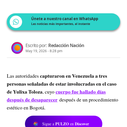
Únete a nuestro canal en WhatsApp
Las noticias más importantes, al instante
Escrito por:
Redacción Nación
May 19, 2026 - 8:28 pm
capturaron en Venezuela a tres
Las autoridades
personas señaladas de estar involucradas en el caso
de Yulixa Toloza
cuerpo fue hallado días
, cuyo
después de desaparecer
después de un procedimiento
estético en Bogotá.
PULZO
Discover
Sigue a
en