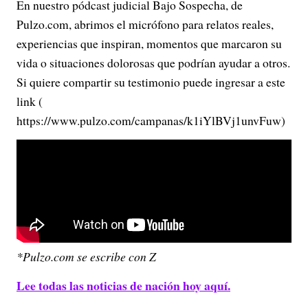
En nuestro pódcast judicial Bajo Sospecha, de
Pulzo.com, abrimos el micrófono para relatos reales,
experiencias que inspiran, momentos que marcaron su
vida o situaciones dolorosas que podrían ayudar a otros.
Si quiere compartir su testimonio puede ingresar a este
link (
https://www.pulzo.com/campanas/k1iYlBVj1unvFuw)
*Pulzo.com se escribe con Z
Lee todas las noticias de nación hoy aquí.