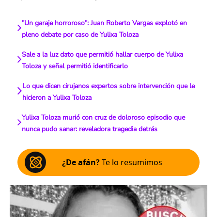
"Un garaje horroroso": Juan Roberto Vargas explotó en
pleno debate por caso de Yulixa Toloza
Sale a la luz dato que permitió hallar cuerpo de Yulixa
Toloza y señal permitió identificarlo
Lo que dicen cirujanos expertos sobre intervención que le
hicieron a Yulixa Toloza
Yulixa Toloza murió con cruz de doloroso episodio que
nunca pudo sanar: reveladora tragedia detrás
¿De afán?
Te lo resumimos