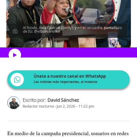
Al fondo, Aida Quilcué (Getty); y en el recuadro, pantallazo
de IG: @elbolivarense
Escucha el artículo
Únete a nuestro canal en WhatsApp
Las noticias más importantes, al instante
Escrito por:
David Sánchez
Redactor nocturno
Jun 2, 2026 - 11:22 pm
En medio de la campaña presidencial, usuarios en redes