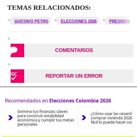
TEMAS RELACIONADOS:
GUSTAVO PETRO
ELECCIONES 2026
PRESIDENTE 
COMENTARIOS
REPORTAR UN ERROR
Recomendados en
Elecciones Colombia 2026
Domina tus finanzas: claves
¿Cómo usar las cesantías
para construir estabilidad
comprar vivienda 2026? A
económica y cumplir tus metas
fácil lo puede hacer con e
personales