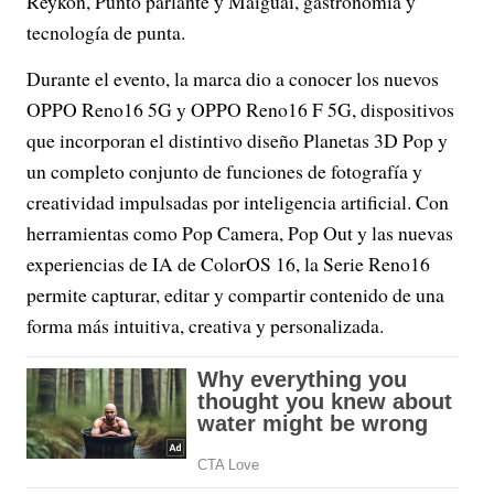
Reykon, Punto parlante y Maiguai, gastronomía y
tecnología de punta.
Durante el evento, la marca dio a conocer los nuevos
OPPO Reno16 5G y OPPO Reno16 F 5G, dispositivos
que incorporan el distintivo diseño Planetas 3D Pop y
un completo conjunto de funciones de fotografía y
creatividad impulsadas por inteligencia artificial. Con
herramientas como Pop Camera, Pop Out y las nuevas
experiencias de IA de ColorOS 16, la Serie Reno16
permite capturar, editar y compartir contenido de una
forma más intuitiva, creativa y personalizada.