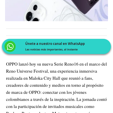
Únete a nuestro canal en WhatsApp
Las noticias más importantes, al instante
OPPO lanzó hoy su nueva Serie Reno16 en el marco del
Reno Universe Festival, una experiencia inmersiva
realizada en Maloka City Hall que reunió a fans,
creadores de contenido y medios en torno al propósito
de marca de OPPO: conectar con los jóvenes
colombianos a través de la inspiración. La jornada contó
con la participación de invitados musicales como