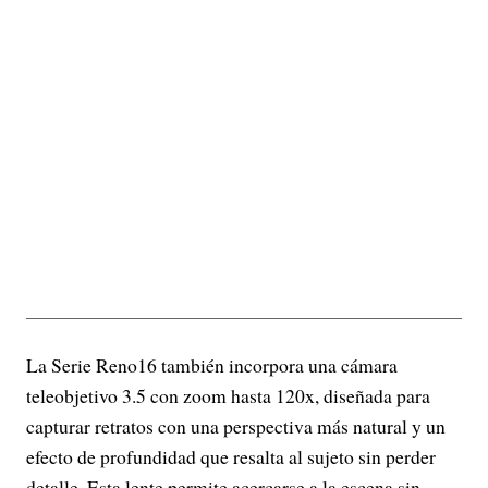
La Serie Reno16 también incorpora una cámara
teleobjetivo 3.5 con zoom hasta 120x, diseñada para
capturar retratos con una perspectiva más natural y un
efecto de profundidad que resalta al sujeto sin perder
detalle. Esta lente permite acercarse a la escena sin