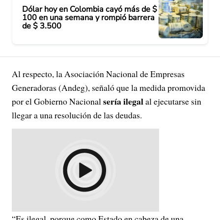
Dólar hoy en Colombia cayó más de $
100 en una semana y rompió barrera
de $ 3.500
Al respecto, la Asociación Nacional de Empresas
Generadoras (Andeg), señaló que la medida promovida
sería ilegal
por el Gobierno Nacional
al ejecutarse sin
llegar a una resolución de las deudas.
“Es ilegal, porque como Estado en cabeza de una