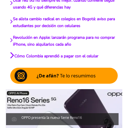
Usar red 5G no siempre es mejor: cuándo conviene seguir
usando 4G y qué diferencias hay
Se alista cambio radical en colegios en Bogotá: aviso para
estudiantes por decisión con celulares
Revolución en Apple: lanzarán programa para no comprar
iPhone, sino alquilarlos cada año
Cómo Colombia aprendió a pagar con el celular
¿De afán?
Te lo resumimos
OPPO presenta la nueva Serie Reno16