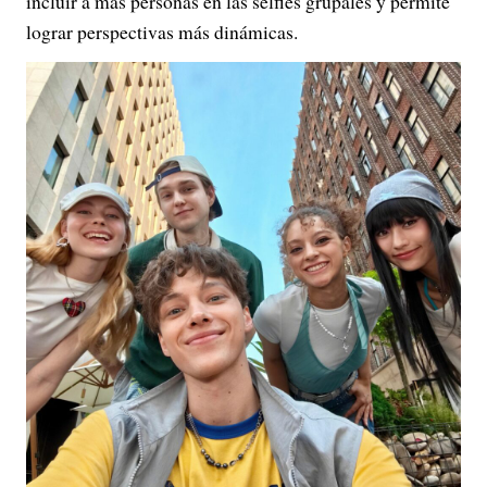
incluir a más personas en las selfies grupales y permite
lograr perspectivas más dinámicas.